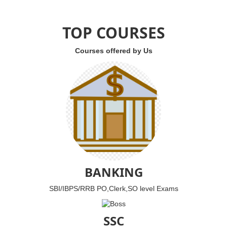
TOP COURSES
Courses offered by Us
BANKING
SBI/IBPS/RRB PO,Clerk,SO level Exams
SSC