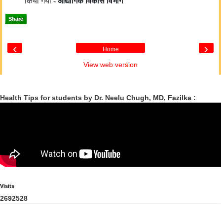
किया गया -
औद्योगिक विकास विभाग
Share
‹
›
Home
View web version
Health Tips for students by Dr. Neelu Chugh, MD, Fazilka :
Visits
2
6
9
2
5
2
8