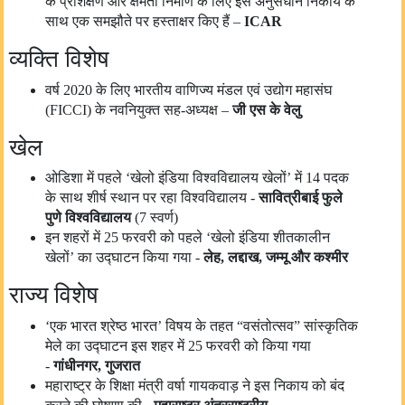
के प्रशिक्षण और क्षमता निर्माण के लिए इस अनुसंधान निकाय के
साथ एक समझौते पर हस्ताक्षर किए हैं –
ICAR
व्यक्ति विशेष
वर्ष 2020 के लिए भारतीय वाणिज्य मंडल एवं उद्योग महासंघ
(FICCI) के नवनियुक्त सह-अध्यक्ष –
जी
एस
के वेलु
खेल
ओडिशा में पहले ‘खेलो इंडिया विश्वविद्यालय खेलों’ में 14 पदक
के साथ शीर्ष स्थान पर रहा विश्वविद्यालय -
सावित्रीबाई फुले
पुणे विश्वविद्यालय
(7 स्वर्ण)
इन शहरों में 25 फरवरी को पहले ‘खेलो इंडिया शीतकालीन
खेलों’ का उद्घाटन किया गया -
लेह
,
लद्दाख
,
जम्मू और कश्मीर
राज्य विशेष
‘एक भारत श्रेष्ठ भारत’ विषय के तहत “वसंतोत्सव” सांस्कृतिक
मेले का उद्घाटन इस शहर में 25 फरवरी को किया गया
-
गांधीनगर
,
गुजरात
महाराष्ट्र के शिक्षा मंत्री वर्षा गायकवाड़ ने इस निकाय को बंद