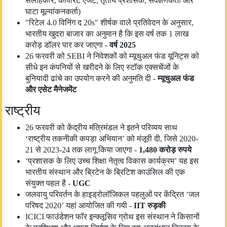
सलाहकार, कॉर्पोरेट एजेंट, तृतीय प्रशासक, सर्वेक्षणकर्ता और
घाटा मूल्यांकनकर्ता)
"रिटेल 4.0 विनिंग द 20s" शीर्षक वाले प्रतिवेदन के अनुसार,
भारतीय खुदरा बाजार का अनुमान है कि इस वर्ष तक 1 लाख
करोड़ डॉलर पार कर जाएगा -
वर्ष
2025
26 फरवरी को SEBI ने निवेशकों को म्यूचुअल फंड यूनिट्स को
सीधे इन कंपनियों से खरीदने के लिए स्टॉक एक्सचेंजों के
बुनियादी ढांचे का उपयोग करने की अनुमति दी -
म्यूचुअल फंड
और एसेट मैनेजमेंट
राष्ट्रीय
26 फरवरी को केंद्रीय मंत्रिमंडल ने इतने परिव्यय साथ
‘राष्ट्रीय तकनीकी कपड़ा अभियान’ को मंजूरी दी, जिसे 2020-
21 से 2023-24 तक लागू किया जाएगा -
1,480
करोड़ रुपये
‘प्रशासक के लिए उच्च शिक्षा नेतृत्व विकास कार्यक्रम’ यह इस
भारतीय संस्थान और ब्रिटेन के ब्रिटिश काउंसिल की एक
संयुक्त पहल है -
UGC
जलवायु परिवर्तन के हाइड्रोलॉजिकल पहलुओं पर केंद्रित ‘जल
परिषद 2020’ यहां आयोजित की गयी -
IIT
रुड़की
ICICI फाउंडेशन फॉर इन्क्लूसिव ग्रोथ इस संस्थान ने किसानों