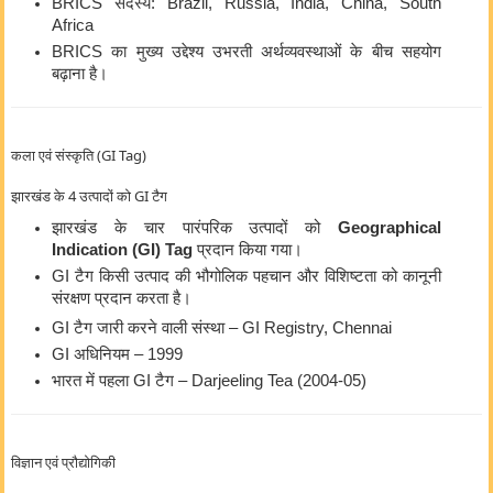
BRICS सदस्य: Brazil, Russia, India, China, South
Africa
BRICS का मुख्य उद्देश्य उभरती अर्थव्यवस्थाओं के बीच सहयोग
बढ़ाना है।
कला एवं संस्कृति (GI Tag)
झारखंड के 4 उत्पादों को GI टैग
झारखंड के चार पारंपरिक उत्पादों को
Geographical
Indication (GI) Tag
प्रदान किया गया।
GI टैग किसी उत्पाद की भौगोलिक पहचान और विशिष्टता को कानूनी
संरक्षण प्रदान करता है।
GI टैग जारी करने वाली संस्था – GI Registry, Chennai
GI अधिनियम – 1999
भारत में पहला GI टैग – Darjeeling Tea (2004-05)
विज्ञान एवं प्रौद्योगिकी