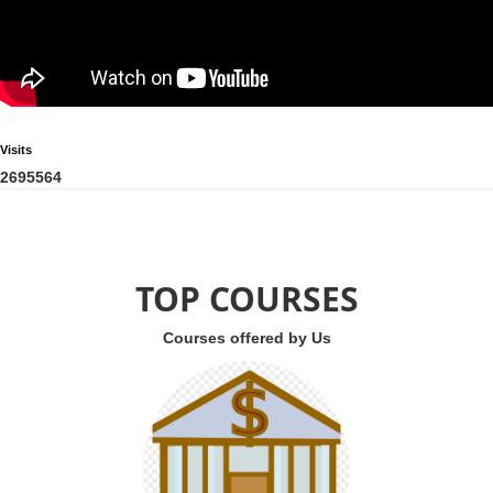
Visits
2
6
9
5
5
6
4
TOP COURSES
Courses offered by Us