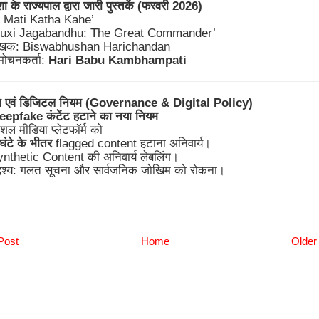
के राज्यपाल द्वारा जारी पुस्तकें (फरवरी 2026)
E Mati Katha Kahe’
Buxi Jagabandhu: The Great Commander’
ेखक: Biswabhushan Harichandan
मोचनकर्ता:
Hari Babu Kambhampati
 एवं डिजिटल नियम (Governance & Digital Policy)
epfake कंटेंट हटाने का नया नियम
शल मीडिया प्लेटफॉर्म को
घंटे के भीतर
flagged content हटाना अनिवार्य।
nthetic Content की अनिवार्य लेबलिंग।
्देश्य: गलत सूचना और सार्वजनिक जोखिम को रोकना।
Post
Home
Older