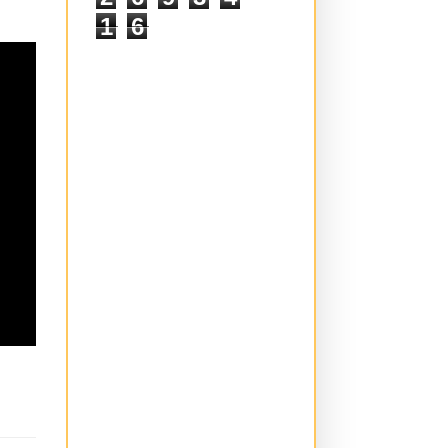
2
6
9
3
4
1
6