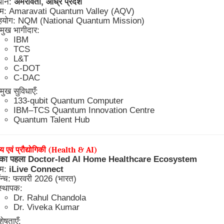
थान:
अमरावती, आंध्र प्रदेश
ाम: Amaravati Quantum Valley (AQV)
हयोग: NQM (National Quantum Mission)
रमुख भागीदार:
IBM
TCS
L&T
C-DOT
C-DAC
रमुख सुविधाएँ:
133-qubit Quantum Computer
IBM–TCS Quantum Innovation Centre
Quantum Talent Hub
थ्य एवं प्रौद्योगिकी (Health & AI)
व का पहला Doctor-led AI Home Healthcare Ecosystem
ाम:
iLive Connect
न्च: फरवरी 2026 (भारत)
स्थापक:
Dr. Rahul Chandola
Dr. Viveka Kumar
शेषताएँ: