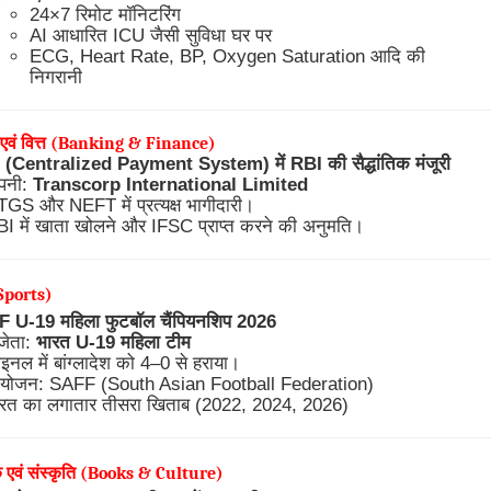
24×7 रिमोट मॉनिटरिंग
AI आधारित ICU जैसी सुविधा घर पर
ECG, Heart Rate, BP, Oxygen Saturation आदि की
निगरानी
ंग एवं वित्त (Banking & Finance)
Centralized Payment System) में RBI की सैद्धांतिक मंजूरी
ंपनी:
Transcorp International Limited
GS और NEFT में प्रत्यक्ष भागीदारी।
I में खाता खोलने और IFSC प्राप्त करने की अनुमति।
Sports)
U-19 महिला फुटबॉल चैंपियनशिप 2026
जेता:
भारत U-19 महिला टीम
इनल में बांग्लादेश को 4–0 से हराया।
योजन: SAFF (South Asian Football Federation)
ारत का लगातार तीसरा खिताब (2022, 2024, 2026)
ें एवं संस्कृति (Books & Culture)