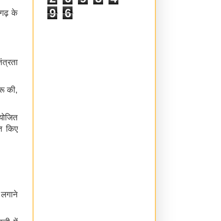
9
6
गढ़
के
तंत्रता
रू
की
,
योजित
त
किए
।
लगाने