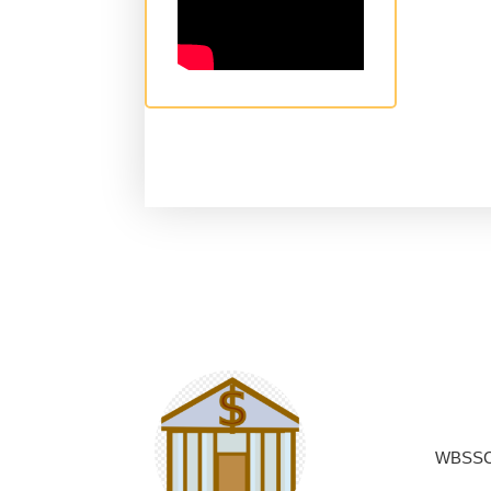
WBSSC/