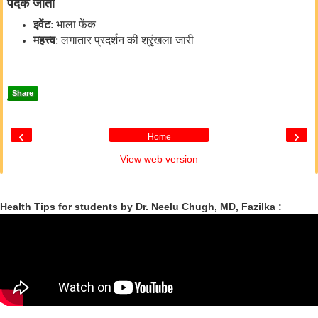
पदक
जीता
इवेंट
:
भाला
फेंक
महत्त्व
:
लगातार
प्रदर्शन
की
श्रृंखला
जारी
Share
‹
›
Home
View web version
Health Tips for students by Dr. Neelu Chugh, MD, Fazilka :