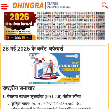
Previous
Next
28 मई 2025 के करेंट अफेयर्स
राष्ट्रीय
समाचार
1.
पंचायत
उत्थान
सूचकांक
(PAI 2.0)
पोर्टल
लॉन्च
कृत्रिम
पहल
:
मंत्रालय
ने
PAI 2.0
पोर्टल
जारी
किया