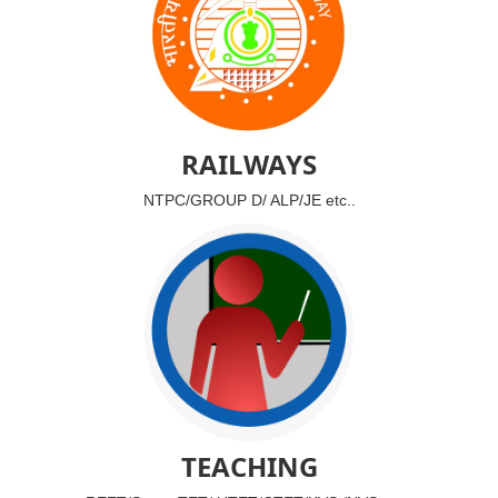
RAILWAYS
NTPC/GROUP D/ ALP/JE etc..
TEACHING