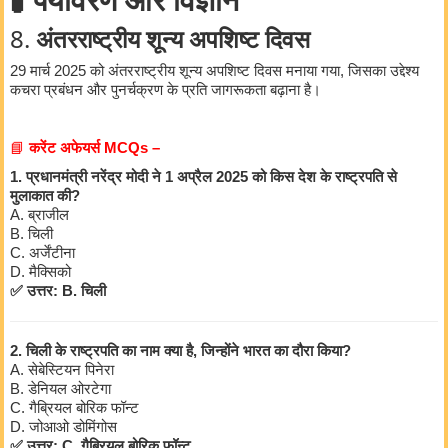
8.
अंतरराष्ट्रीय शून्य अपशिष्ट दिवस
29 मार्च 2025 को अंतरराष्ट्रीय शून्य अपशिष्ट दिवस मनाया गया, जिसका उद्देश्य
कचरा प्रबंधन और पुनर्चक्रण के प्रति जागरूकता बढ़ाना है।
📘
करेंट अफेयर्स MCQs –
1. प्रधानमंत्री नरेंद्र मोदी ने 1 अप्रैल 2025 को किस देश के राष्ट्रपति से
मुलाकात की?
A. ब्राजील
B. चिली
C. अर्जेंटीना
D. मैक्सिको
✅ उत्तर: B. चिली
2. चिली के राष्ट्रपति का नाम क्या है, जिन्होंने भारत का दौरा किया?
A. सेबेस्टियन पिनेरा
B. डेनियल ओरटेगा
C. गैब्रियल बोरिक फॉन्ट
D. जोआओ डोमिंगोस
✅ उत्तर: C. गैब्रियल बोरिक फॉन्ट