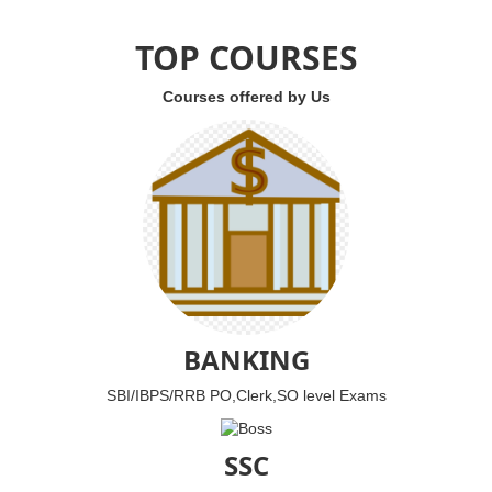
TOP COURSES
Courses offered by Us
BANKING
SBI/IBPS/RRB PO,Clerk,SO level Exams
SSC