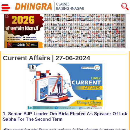
Previous
Next
Current Affairs | 27-06-2024
1. Senior BJP Leader Om Birla Elected As Speaker Of Lok
Sabha For The Second Term