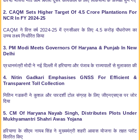
वरिष्ठ भाजपा नेता ओम बिरला दूसरे कार्यकाल के लिए लोकसभा के अध्यक्ष चुने गए
2. CAQM Sets Higher Target Of 4.5 Crore Plantations For
NCR In FY 2024-25
CAQM ने वित्त वर्ष 2024-25 में एनसीआर के लिए 4.5 करोड़ पौधरोपण का
उच्च लक्ष्य निर्धारित किया
3. PM Modi Meets Governors Of Haryana & Punjab In New
Delhi
प्रधानमंत्री मोदी ने नई दिल्ली में हरियाणा और पंजाब के राज्यपालों से मुलाकात की
4. Nitin Gadkari Emphasises GNSS For Efficient &
Transparent Toll Collection
नितिन गडकरी ने कुशल और पारदर्शी टोल संग्रह के लिए जीएनएसएस पर जोर
दिया
5. CM Of Haryana Nayab Singh, Distributes Plots Under
Mukhyamantri Shahri Awas Yojana
हरियाणा के सीएम नायब सिंह ने मुख्यमंत्री शहरी आवास योजना के तहत प्लॉट
वितरित किए