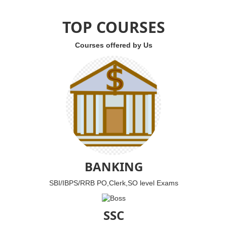
TOP COURSES
Courses offered by Us
BANKING
SBI/IBPS/RRB PO,Clerk,SO level Exams
SSC