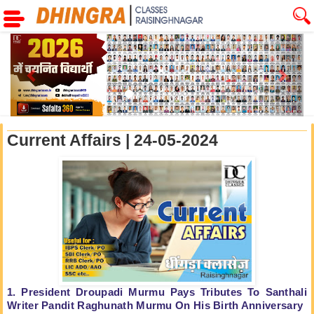
Previous
Next
Current Affairs | 24-05-2024
1. President Droupadi Murmu Pays Tributes To Santhali
Writer Pandit Raghunath Murmu On His Birth Anniversary