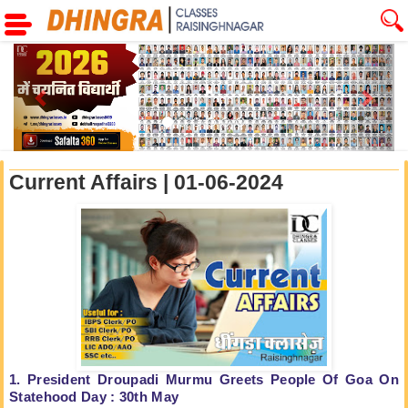
Previous
Next
Current Affairs | 01-06-2024
1. President Droupadi Murmu Greets People Of Goa On
Statehood Day : 30th May