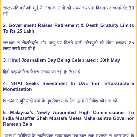
राष्ट्रपति द्रौपदी मुर्मू ने गोवा के लोगों को राज्य स्थापना दिवस पर बधाई दी: 30
मई
2. Government Raises Retirement & Death Gratuity Limits
To Rs 25 Lakh
सरकार ने सेवानिवृत्ति और मृत्यु पर मिलने वाली ग्रेच्युटी की सीमा बढ़ाकर 25
लाख रुपये कर दी है।
3. Hindi Journalism Day Being Celebrated : 30th May
हिंदी पत्रकारिता दिवस मनाया जा रहा है: 30 मई
4. NHAI Seeks Investment In UAE For Infrastructure
Monetization
NHAI ने बुनियादी ढांचे के मुद्रीकरण के लिए यूएई में निवेश की मांग की
5. Malaysia’s Newly Appointed High Commissioner To
India Muzaffar Shah Mustafa Meets Maharashtra Governor
Ramesh Bais
भारत में मलेशिया के नवनियुक्त उच्चायुक्त मुजफ्फर शाह मुस्तफा ने महाराष्ट्र के