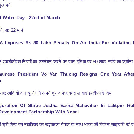
मुख बने
d Water Day : 22nd of March
दिवस: 22 मार्च
A Imposes Rs 80 Lakh Penalty On Air India For Violating
े एफडीटीएल नियमों का उल्लंघन करने पर एयर इंडिया पर 80 लाख रुपये का जुर्माना
tnamese President Vo Van Thuong Resigns One Year Afte
n
राष्ट्रपति वो वान थुओंग ने अपने चुनाव के एक साल बाद इस्तीफा दे दिया
guration Of Shree Jestha Varna Mahavihar In Lalitpur Ref
 Development Partnership With Nepal
ं श्री जेष्ठ वर्ण महाविहार का उद्घाटन नेपाल के साथ भारत की विकास साझेदारी को दर्