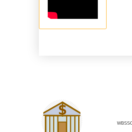
WBSSC/