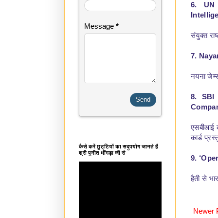
6. UN 
Intellig
Message
*
संयुक्त रा
7. Naya
नयना जेम्
8. SBI
Company
एसबीआई का
कार्ड प्रस्
कैसे करें छुट्टियों का सदुपयोग जानते हैं
श्री पुनीत धींगड़ा जी से
9. ‘Ope
हैती से भ
Newer 