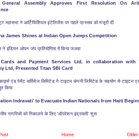
General Assembly Approves First Resolution On Artif
ence
ष्ट्र महासभा ने आर्टिफिशियल इंटेलिजेंस पर पहले प्रस्ताव को मंजूरी दी
na James Shines at Indian Open Jumps Competition
स ने इंडियन ओपन जंप प्रतियोगिता में किया जलवा
 Cards and Payment Services Ltd, in collaboration with 
 Ltd, Presented Titan SBI Card
र्ड्स एंड पेमेंट सर्विसेज लिमिटेड ने टाइटन कंपनी लिमिटेड के सहयोग से टाइटन 
तुत किया
ration Indravati’ to Evacuate Indian Nationals from Haiti Begin
ारतीय नागरिकों को निकालने के लिए 'ऑपरेशन इंद्रावती' शुरू
Post
Home
Older