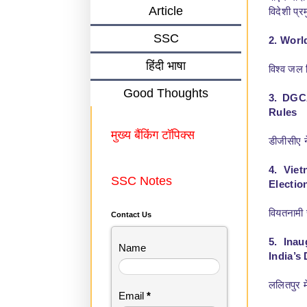
Article
विदेशी प्र
SSC
2. Worl
हिंदी भाषा
विश्व जल 
Good Thoughts
3. DGC
Rules
मुख्य बैंकिंग टॉपिक्स
डीजीसीए न
4. Vie
SSC Notes
Electio
वियतनामी 
Contact Us
5. Inau
Name
India’s
ललितपुर मे
Email
*