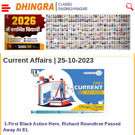
Previous
Next
Current Affairs | 25-10-2023
1-First Black Action Hero, Richard Roundtree Passed
Away At 81.