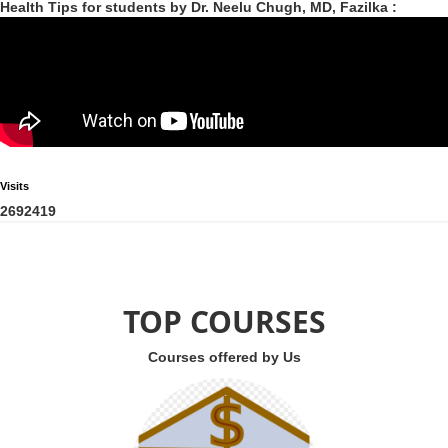
Health Tips for students by Dr. Neelu Chugh, MD, Fazilka :
Visits
2
6
9
2
4
1
9
TOP COURSES
Courses offered by Us