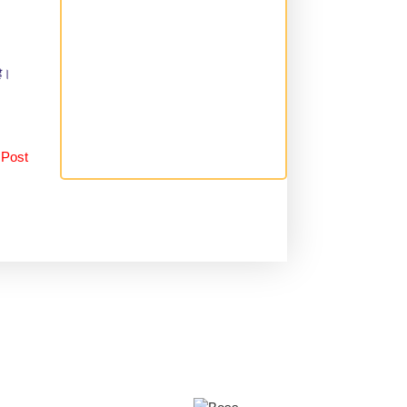
है।
 Post