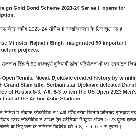
reign Gold Bond Scheme 2023-24 Series II opens for
iption.
ोल्ड बॉन्ड स्कीम 2023-24 सीरीज II सब्सक्रिप्शन के लिए खुल गई है।
nse Minister Rajnath Singh inaugurated 90 important
ructure projects.
्री राजनाथ सिंह ने 90 महत्वपूर्ण बुनियादी ढांचा परियोजनाओं का उद्घाटन कि
S Open Tennis, Novak Djokovic created history by winnin
h Grand Slam title. Serbian star Djokovic defeated Daniil
ev of Russia 6-3, 7-6, 6-3 to win the US Open 2023 Men'
 final at the Arthur Ashe Stadium.
 टेनिस में नोवाक जोकोविच ने 24वां ग्रैंड स्लैम खिताब जीतकर इतिहास र
्बियाई स्टार जोकोविच ने आर्थर ऐश स्टेडियम में यूएस ओपन 2023 पुरुष एक
तने के लिए रूस के डेनियल मेदवेदेव को 6-3, 7-6, 6-3 से हराया।