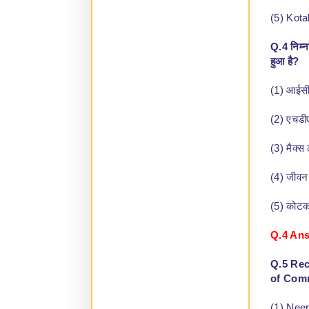
(5) Kot
Q.4 निम्न
हुआ है?
(1) आईसीआ
(2) एचडीए
(3) मैक्स 
(4) जीवन
(5) कोटक म
Q.4 Ans
Q.5 Rec
of Comm