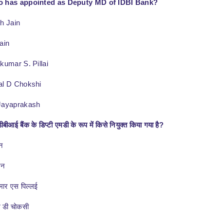
 has appointed as Deputy MD of IDBI Bank?
h Jain
ain
kumar S. Pillai
al D Chokshi
Jayaprakash
ीआई बैंक के डिप्टी एमडी के रूप में किसे नियुक्त किया गया है?
ैन
ैन
मार एस पिल्लई
ल डी चोकसी