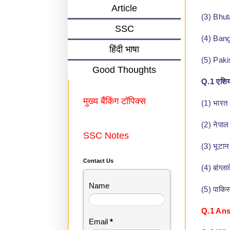
Article
(3) Bhu
SSC
(4) Ban
हिंदी भाषा
(5) Paki
Good Thoughts
Q.1 एशिय
मुख्य बैंकिंग टॉपिक्स
(1) भारत
(2) नेपाल
SSC Notes
(3) भूटान
Contact Us
(4) बांग्ला
Name
(5) पाकिस
Q.1 Ans
Email
*