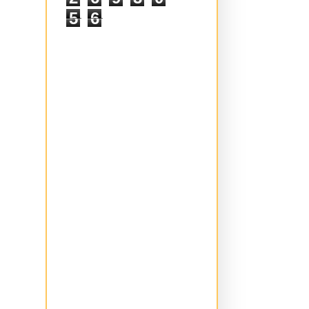
2
6
9
3
0
5
6