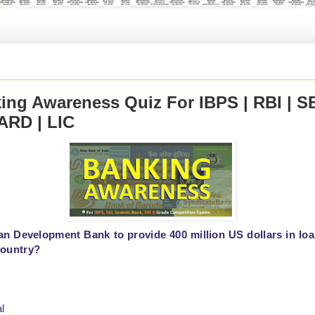
ing Awareness Quiz For IBPS | RBI | SB
RD | LIC
an Development Bank to provide 400 million US dollars in loa
country?
l