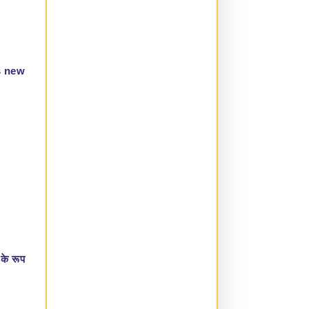
s new
के रूप