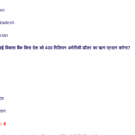
tan
gladesh
stan
ाई विकास बैंक किस देश को 400 मिलियन अमेरिकी डॉलर का ऋण प्रदान करेगा?
देश
्तान
: 4