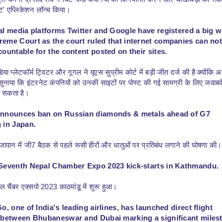
त्री धर्मना प्रसाद राव ने चिट-फंड कंपनियों को विनियमित करने और धोखाधड़ी को रोक
ट' एप्लिकेशन लॉन्च किया।
al media platforms Twitter and Google have registered a big w
eme Court as the court ruled that internet companies can not
countable for the content posted on their sites.
ा प्लेटफॉर्म ट्विटर और गूगल ने यूएस सुप्रीम कोर्ट में बड़ी जीत दर्ज की है क्योंकि
सुनाया कि इंटरनेट कंपनियों को उनकी साइटों पर पोस्ट की गई सामग्री के लिए जवाबदे
ा सकता है।
nnounces ban on Russian diamonds & metals ahead of G7
 in Japan.
े जापान में जी7 बैठक से पहले रूसी हीरों और धातुओं पर प्रतिबंध लगाने की घोषणा की।
Seventh Nepal Chamber Expo 2023 kick-starts in Kathmandu.
ाल चैंबर एक्सपो 2023 काठमांडू में शुरू हुआ।
o, one of India's leading airlines, has launched direct flight
 between Bhubaneswar and Dubai marking a significant miles