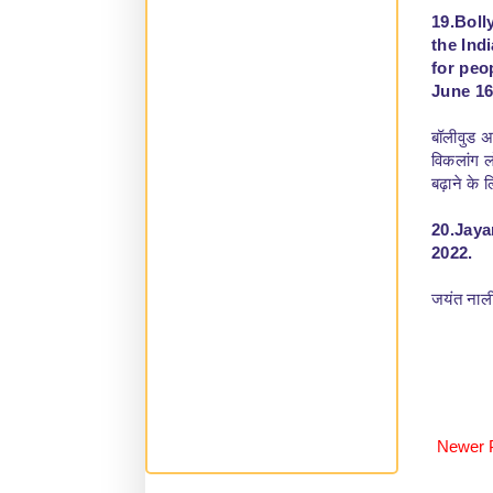
19.Boll
the Ind
for peop
June 16
बॉलीवुड अ
विकलांग ल
बढ़ाने के
20.Jaya
2022.
जयंत नार्
Newer 