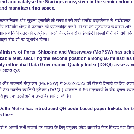
ent and catalyse the Startups ecosystem in the semiconducto
and manufacturing space.
लेक्ट्रॉनिक्स और सूचना प्रौद्योगिकी राज्य मंत्री श्री राजीव चंद्रशेखर ने अर्धचालक
 विनिर्माण क्षेत्र में नवाचार को प्रोत्साहित करने, निवेश को सुविधाजनक बनाने और
पारिस्थितिकी तंत्र को उत्प्रेरित करने के उद्देश्य से आईआईटी दिल्ली में तीसरे सेमीकॉन
जाइन रोड शो का शुभारंभ किया।
Ministry of Ports, Shipping and Waterways (MoPSW) has achi
kable feat, securing the second position among 66 ministries 
hly influential Data Governance Quality Index (DGQI) assessm
2-2023 Q3.
पिंग और जलमार्ग मंत्रालय (MoPSW) ने 2022-2023 की तीसरी तिमाही के लिए अत्
ी डेटा गवर्नेंस क्वालिटी इंडेक्स (DGQI) आकलन में 66 मंत्रालयों के बीच दूसरा स्था
े हुए एक उल्लेखनीय उपलब्धि हासिल की है।
Delhi Metro has introduced QR code-based paper tickets for t
s lines.
ट्रो ने अपनी सभी लाइनों पर यात्रा के लिए क्यूआर कोड आधारित पेपर टिकट पेश किय