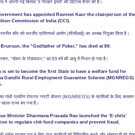
न्ड ने अपनी नई किताब 'द गोल्डन इयर्स' की डिटेल्स शेयर की हैं।
overnment has appointed Ravneet Kaur the chairperson of th
tion Commission of India (CCI).
रवनीत कौर को भारतीय प्रतिस्पर्धा आयोग (सीसीआई) का अध्यक्ष नियुक्त किया है।
 Brunson, the "Godfather of Poker," has died at 89.
नसन, "पोकर के गॉडफादर," का 89 वर्ष की आयु में निधन हो गया है।
 is set to become the first State to have a welfare fund for
a Gandhi Rural Employment Guarantee Scheme (MGNREGS)
.
्मा गांधी ग्रामीण रोजगार गारंटी योजना (MGNREGS) के श्रमिकों के लिए कल्याण
 पहला राज्य बन गया है।
ue Minister Dharmana Prasada Rao launched the ‘E-chits’
tion to regulate chit-fund companies and prevent fraud.