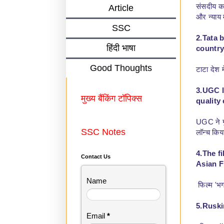
संसदीय कार
Article
और न्याय मं
SSC
2.Tata 
हिंदी भाषा
country
Good Thoughts
टाटा देश म
3.UGC l
मुख्य बैंकिंग टॉपिक्स
quality
UGC ने गु
SSC Notes
लॉन्च किय
4.The f
Contact Us
Asian F
Name
फिल्म 'भग
5.Ruski
Email
*