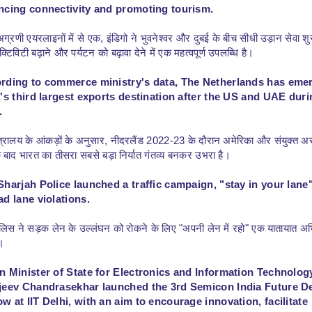
ncing connectivity and promoting tourism.
ग्रणी एयरलाइनों में से एक, इंडिगो ने भुवनेश्वर और दुबई के बीच सीधी उड़ान सेवा शु
क्टिविटी बढ़ाने और पर्यटन को बढ़ावा देने में एक महत्वपूर्ण उपलब्धि है।
rding to commerce ministry's data, The Netherlands has eme
a's third largest exports destination after the US and UAE dur
.
ंत्रालय के आंकड़ों के अनुसार, नीदरलैंड 2022-23 के दौरान अमेरिका और संयुक्त अ
 बाद भारत का तीसरा सबसे बड़ा निर्यात गंतव्य बनकर उभरा है।
Sharjah Police launched a traffic campaign, "stay in your lane"
ad lane violations.
लिस ने सड़क लेन के उल्लंघन को रोकने के लिए "अपनी लेन में रहो" एक यातायात अ
।
n Minister of State for Electronics and Information Technolog
jeev Chandrasekhar launched the 3rd Semicon India Future D
w at IIT Delhi, with an aim to encourage innovation, facilitate