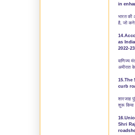
in enha
भारत की अ
है, जो कने
14.Acco
as Indi
2022-23
वाणिज्य म
अमीरात के
15.The 
curb ro
शारजाह पु
शुरू किया
16.Unio
Shri Ra
roadsho