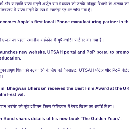
्य और संस्कृति राज्य मंत्री अर्जुन राम मेघवाल को उनके मौजूदा विभागों के अलावा का
त्रालय में राज्य मंत्री के रूप में स्वतंत्र प्रभार सौंपा गया है।
becomes Apple's first local iPhone manufacturing partner in th
.
ें एप्पल का पहला स्थानीय आईफोन मैन्युफैक्चरिंग पार्टनर बन गया है।
aunches new website, UTSAH portal and PoP portal to promo
 education.
णवत्तापूर्ण शिक्षा को बढ़ावा देने के लिए नई वेबसाइट, UTSAH पोर्टल और PoP पोर्ट
ा।
ilm 'Bhagwan Bharose' received the Best Film Award at the U
ilm Festival.
वान भरोसे' को यूके एशियन फिल्म फेस्टिवल में बेस्ट फिल्म का अवॉर्ड मिला।
n Bond shares details of his new book 'The Golden Years'.