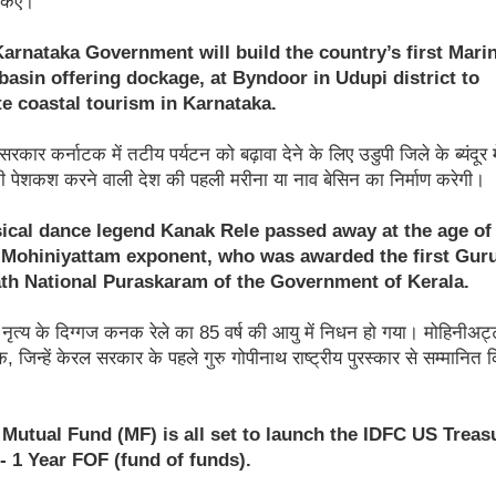
Karnataka Government will build the country’s first Mari
basin offering dockage, at Byndoor in Udupi district to
e coastal tourism in Karnataka.
रकार कर्नाटक में तटीय पर्यटन को बढ़ावा देने के लिए उडुपी जिले के ब्यंदूर मे
 पेशकश करने वाली देश की पहली मरीना या नाव बेसिन का निर्माण करेगी।
sical dance legend Kanak Rele passed away at the age of
 Mohiniyattam exponent, who was awarded the first Gur
th National Puraskaram of the Government of Kerala.
य नृत्य के दिग्गज कनक रेले का 85 वर्ष की आयु में निधन हो गया। मोहिनीअट
, जिन्हें केरल सरकार के पहले गुरु गोपीनाथ राष्ट्रीय पुरस्कार से सम्मानित 
 Mutual Fund (MF) is all set to launch the IDFC US Treas
- 1 Year FOF (fund of funds).