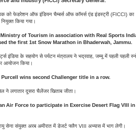
ठक को फेडरेशन ऑफ इंडियन चैम्बर्स ऑफ कॉमर्स एंड इंडस्ट्री (FICCI) का
नियुक्त किया गया।
Ministry of Tourism in association with Real Sports Indi
sed the first 1st Snow Marathon in Bhaderwah, Jammu.
र्ट्स इंडिया के सहयोग से पर्यटन मंत्रालय ने भद्रवाह, जम्मू में पहली पहली स्न
का आयोजन किया।
Purcell wins second Challenger title in a row.
सेल ने लगातार दूसरा चैलेंजर खिताब जीता।
an Air Force to participate in Exercise Desert Flag VIII in
यु सेना संयुक्त अरब अमीरात में डेजर्ट फ्लैग VIII अभ्यास में भाग लेगी।