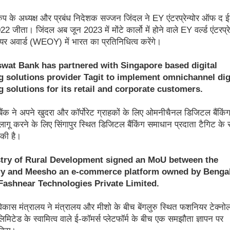
प के अध्यक्ष और प्रबंध निदेशक सज्जन जिंदल ने EY एंटरप्रेन्योर ऑफ द 
22 जीता। जिंदल अब जून 2023 में मोंटे कार्लो में होने वाले EY वर्ल्ड एंटरप्रे
 अवार्ड (WEOY) में भारत का प्रतिनिधित्व करेंगे।
swat Bank has partnered with Singapore based digital
g solutions provider Tagit to implement omnichannel dig
 solutions for its retail and corporate customers.
बैंक ने अपने खुदरा और कॉर्पोरेट ग्राहकों के लिए ओमनीचैनल डिजिटल बैंकिं
ागू करने के लिए सिंगापुर स्थित डिजिटल बैंकिंग समाधान प्रदाता टैगिट के
 की है।
stry of Rural Development signed an MoU between the
ry and Meesho an e-commerce platform owned by Benga
Fashnear Technologies Private Limited.
विकास मंत्रालय ने मंत्रालय और मीशो के बीच बेंगलुरु स्थित फशनियर टेक्न
लिमिटेड के स्वामित्व वाले ई-कॉमर्स प्लेटफॉर्म के बीच एक समझौता ज्ञापन पर
 किए।