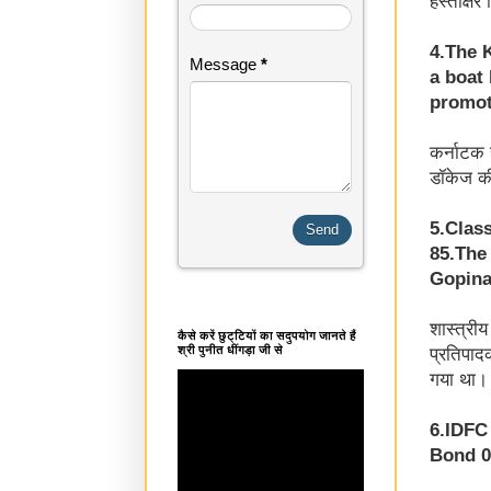
4.The 
Message
*
a boat 
promot
कर्नाटक स
डॉकेज की
5.Clas
85.The
Gopina
शास्त्री
कैसे करें छुट्टियों का सदुपयोग जानते हैं
श्री पुनीत धींगड़ा जी से
प्रतिपादक
गया था।
6.IDFC
Bond 0