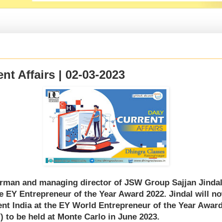
nt Affairs | 02-03-2023
rman and managing director of JSW Group Sajjan Jinda
e EY Entrepreneur of the Year Award 2022. Jindal will n
ent India at the EY World Entrepreneur of the Year Awar
 to be held at Monte Carlo in June 2023.