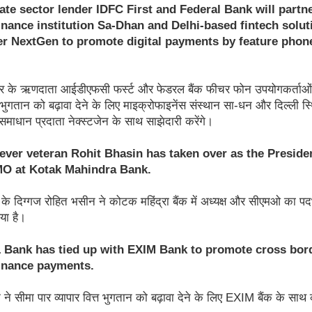
ate sector lender IDFC First and Federal Bank will partn
inance institution Sa-Dhan and Delhi-based fintech solut
er NextGen to promote digital payments by feature phon
ेत्र के ऋणदाता आईडीएफसी फर्स्ट और फेडरल बैंक फीचर फोन उपयोगकर्ताओं द
ुगतान को बढ़ावा देने के लिए माइक्रोफाइनेंस संस्थान सा-धन और दिल्ली स्
माधान प्रदाता नेक्स्टजेन के साथ साझेदारी करेंगे।
lever veteran Rohit Bhasin has taken over as the Preside
O at Kotak Mahindra Bank.
 के दिग्गज रोहित भसीन ने कोटक महिंद्रा बैंक में अध्यक्ष और सीएमओ का प
या है।
 Bank has tied up with EXIM Bank to promote cross bor
finance payments.
 ने सीमा पार व्यापार वित्त भुगतान को बढ़ावा देने के लिए EXIM बैंक के साथ