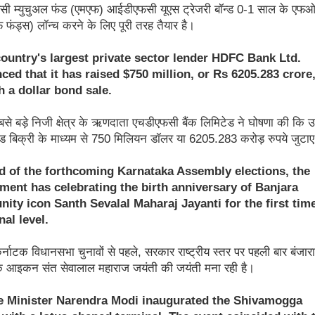
ी म्युचुअल फंड (एमएफ) आईडीएफसी यूएस ट्रेजरी बॉन्ड 0-1 साल के एफ
फंड्स) लॉन्च करने के लिए पूरी तरह तैयार है।
country's largest private sector lender HDFC Bank Ltd.
ed that it has raised $750 million, or Rs 6205.283 crore
 a dollar bond sale.
बसे बड़े निजी क्षेत्र के ऋणदाता एचडीएफसी बैंक लिमिटेड ने घोषणा की कि 
्ड बिक्री के माध्यम से 750 मिलियन डॉलर या 6205.283 करोड़ रुपये जुटाए 
d of the forthcoming Karnataka Assembly elections, the
ment has celebrating the birth anniversary of Banjara
ty icon Santh Sevalal Maharaj Jayanti for the first time
nal level.
्नाटक विधानसभा चुनावों से पहले, सरकार राष्ट्रीय स्तर पर पहली बार बंजारा
े आइकन संत सेवालाल महाराज जयंती की जयंती मना रही है।
e Minister Narendra Modi inaugurated the Shivamogga