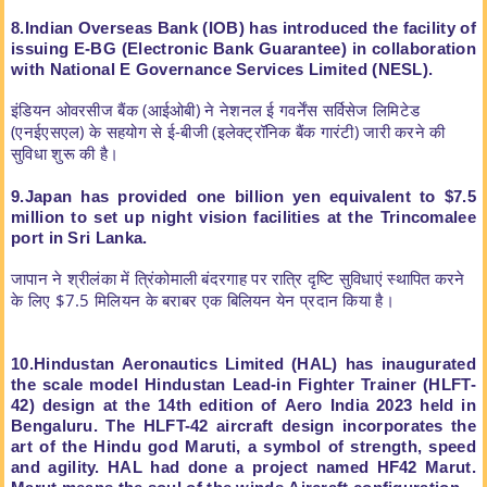
8.Indian Overseas Bank (IOB) has introduced the facility of
issuing E-BG
(Electronic Bank Guarantee) in collaboration
with National E Governance
Services Limited (NESL).
इंडियन ओवरसीज बैंक (आईओबी) ने नेशनल ई गवर्नेंस सर्विसेज लिमिटेड
(एनईएसएल) के सहयोग से ई-बीजी (इलेक्ट्रॉनिक बैंक गारंटी) जारी करने की
सुविधा शुरू की है।
9.Japan has provided one billion yen equivalent to $7.5
million to set up night
vision facilities at the Trincomalee
port in Sri Lanka.
जापान ने श्रीलंका में त्रिंकोमाली बंदरगाह पर रात्रि दृष्टि सुविधाएं स्थापित करने
के लिए $7.5 मिलियन के बराबर एक बिलियन येन प्रदान किया है।
10.Hindustan Aeronautics Limited (HAL) has inaugurated
the scale model
Hindustan Lead-in Fighter Trainer (HLFT-
42) design at the 14th edition of
Aero India 2023 held in
Bengaluru. The HLFT-42 aircraft design incorporates
the
art of the Hindu god Maruti, a symbol of strength, speed
and agility. HAL
had done a project named HF42 Marut.