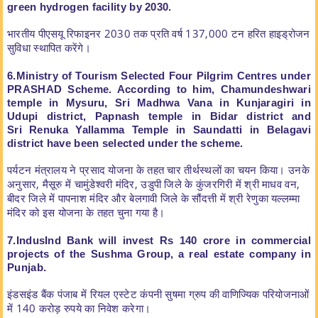
green hydrogen
facility by 2030.
भारतीय पीएसयू रिफाइनर 2030 तक प्रति वर्ष 137,000 टन हरित हाइड्रोजन
सुविधा स्थापित करेंगे।
6.Ministry of Tourism Selected Four Pilgrim Centres under
PRASHAD
Scheme. According to him, Chamundeshwari
temple in Mysuru, Sri Madhwa
Vana in Kunjaragiri in
Udupi district, Papnash temple in Bidar district and
Sri
Renuka Yallamma Temple in Saundatti in Belagavi
district have been
selected under the scheme.
पर्यटन मंत्रालय ने प्रसाद योजना के तहत चार तीर्थस्थलों का चयन किया। उनके
अनुसार, मैसूरु में चामुंडेश्वरी मंदिर, उडुपी जिले के कुंजरगिरी में श्री माधव वन,
बीदर जिले में पापनाश मंदिर और बेलगावी जिले के सौंदत्ती में श्री रेणुका यल्लम्मा
मंदिर को इस योजना के तहत चुना गया है।
7.IndusInd Bank will invest Rs 140 crore in commercial
projects of the
Sushma Group, a real estate company in
Punjab.
इंडसइंड बैंक पंजाब में रियल एस्टेट कंपनी सुषमा ग्रुप की वाणिज्यिक परियोजनाओं
में 140 करोड़ रुपये का निवेश करेगा।