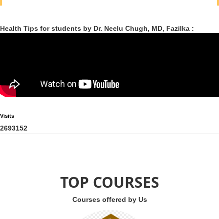
Health Tips for students by Dr. Neelu Chugh, MD, Fazilka :
Visits
2
6
9
3
1
5
2
TOP COURSES
Courses offered by Us