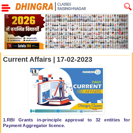
Previous
Next
Current Affairs | 17-02-2023
1.RBI Grants in-principle approval to 32 entities for
Payment Aggregator
licence.