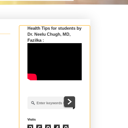
Health Tips for students by
Dr. Neelu Chugh, MD,
Fazilka :
Visits