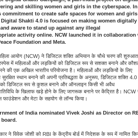
ring and skilling women and girls in the cyberspace. In 
ts commitment to create safe spaces for women and girls
 Digital Shakti 4.0 is focused on making women digitally
d and aware to stand up against any
illegal
opriate
activity online. NCW launched it in collaboration
eace Foundation and Meta.
ीय महिला आयोग (NCW) ने डिजिटल शक्ति अभियान के चौथे चरण की शुरुआत
स्पेस में महिलाओं और लड़कियों को डिजिटल रूप से सशक्त बनाने और कौ
करने की एक अखिल भारतीय परियोजना है। महिलाओं और लड़कियों के लिए
ुरक्षित स्थान बनाने की अपनी प्रतिबद्धता के अनुरूप, डिजिटल शक्ति 4.0
 को डिजिटल रूप से कुशल बनाने और ऑनलाइन किसी भी अवैध
तिविधि के खिलाफ खड़े होने के लिए जागरूक बनाने पर केंद्रित है। NCW न
 फाउंडेशन और मेटा के सहयोग से लॉन्च किया।
rnment of India nominated Vivek Joshi as Director on RB
 board.
ार ने विवेक जोशी को RBI के केंद्रीय बोर्ड में निदेशक के रूप में नामित क