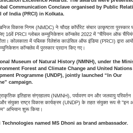
obal Communication Conclave organised by Public Relat
 of India (PRCI) in Kolkata.
य खनिज विकास निगम (NMDC) ने चौदह कॉर्पोरेट संचार उत्कृष्टता पुरस्कार 
लिए 16वें PRCI ग्लोबल कम्युनिकेशन कॉन्क्लेव 2022 में "चैंपियन ऑफ चैंपिय
जीता। कोलकाता में पब्लिक रिलेशंस काउंसिल ऑफ इंडिया (PRCI) द्वारा आ
्युनिकेशन कॉन्क्लेव में पुरस्कार प्रदान किए गए।
ional Museum of Natural History (NMNH), under the Mini
ironment Forest and Climate Change and United Nations
pment Programme (UNDP), jointly launched “In Our
me” campaign.
य प्राकृतिक इतिहास संग्रहालय (NMNH), पर्यावरण वन और जलवायु परिवर्तन
 और संयुक्त राष्ट्र विकास कार्यक्रम (UNDP) के तहत संयुक्त रूप से "इन
म" अभियान शुरू किया।
i Technologies named MS Dhoni as brand ambassador.