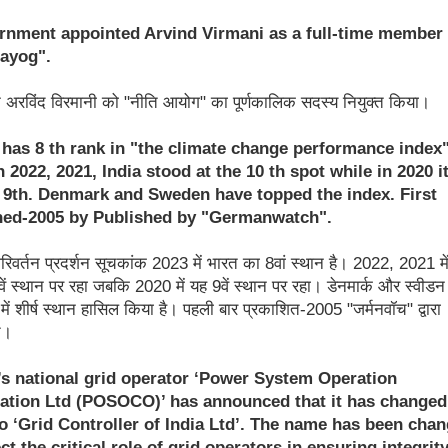
rnment appointed Arvind Virmani as a full-time member 
Aayog".
 अरविंद विरमानी को "नीति आयोग" का पूर्णकालिक सदस्य नियुक्त किया।
a has 8 th rank in "the climate change performance index
n 2022, 2021, India stood at the 10 th spot while in 2020 i
 9th. Denmark and Sweden have topped the index. First
hed-2005 by Published by "Germanwatch".
रिवर्तन प्रदर्शन सूचकांक 2023 में भारत का 8वां स्थान है। 2022, 2021 में
ें स्थान पर रहा जबकि 2020 में यह 9वें स्थान पर रहा। डेनमार्क और स्वीडन 
में शीर्ष स्थान हासिल किया है। पहली बार प्रकाशित-2005 "जर्मनवॉच" द्वारा
त।
a’s national grid operator ‘Power System Operation
ation Ltd (POSOCO)’ has announced that it has changed 
o ‘Grid Controller of India Ltd’. The name has been cha
ect the critical role of grid operators in ensuring integrity