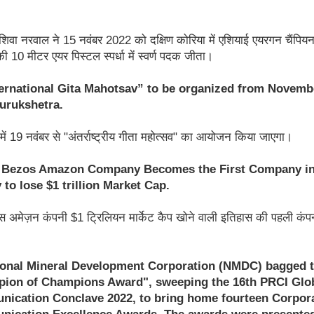
शिवा नरवाल ने 15 नवंबर 2022 को दक्षिण कोरिया में एशियाई एयरगन चैंपिय
ों की 10 मीटर एयर पिस्टल स्पर्धा में स्वर्ण पदक जीता।
ternational Gita Mahotsav” to be organized from Novemb
Kurukshetra.
्र में 19 नवंबर से "अंतर्राष्ट्रीय गीता महोत्सव" का आयोजन किया जाएगा।
f Bezos Amazon Company Becomes the First Company i
 to lose $1 trillion Market Cap.
स अमेज़न कंपनी $1 ट्रिलियन मार्केट कैप खोने वाली इतिहास की पहली कंप
ional Mineral Development Corporation (NMDC) bagged 
ion of Champions Award", sweeping the 16th PRCI Glo
ication Conclave 2022, to bring home fourteen Corpor
ication Excellence Awards. The awards were presented