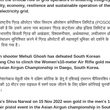
lity, economy, resilience and sustainable operation of the
electricity grid.
राष्ट्रीय ग्रिड ऑपरेटर 'पॉवर सिस्टम ऑपरेशन कॉर्पोरेशन लिमिटेड (POS
 की है कि उसने अपना नाम बदलकर 'ग्रिड कंट्रोलर ऑफ़ इंडिया लिमिटेड' 
 भारतीय बिजली ग्रिड की अखंडता, विश्वसनीयता, अर्थव्यवस्था, लचीलापन 
ालन सुनिश्चित करने में ग्रिड ऑपरेटरों की महत्वपूर्ण भूमिका को दर्शाने के
दिया गया है।
an shooter Mehuli Ghosh has defeated South Korean
ng Cho to clinch the Women's10-meter Air Rifle gold m
 Asian Airgun Championship in Daegu, South Korea.
शानेबाज मेहुली घोष ने दक्षिण कोरिया के डेगू में एशियाई एयरगन चैंपियनशिप मे
की 10 मीटर एयर राइफल में स्वर्ण पदक जीतने के लिए दक्षिण कोरियाई यूनयॉन
ा।
ia's Shiva Narwal on 15 Nov 2022 won gold in the men's 1
air pistol event in the Asian Airgun championship in Sou