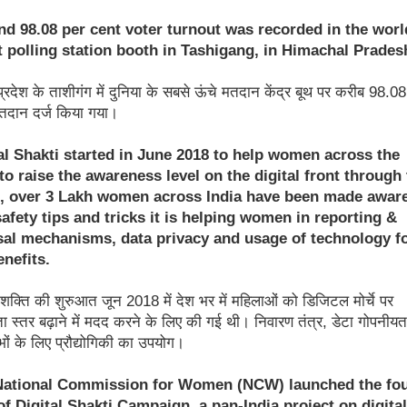
nd 98.08 per cent voter turnout was recorded in the worl
t polling station booth in Tashigang, in Himachal Prades
्रदेश के ताशीगंग में दुनिया के सबसे ऊंचे मतदान केंद्र बूथ पर करीब 98.08
तदान दर्ज किया गया।
al Shakti started in June 2018 to help women across the
to raise the awareness level on the digital front through 
t, over 3 Lakh women across India have been made aware
afety tips and tricks it is helping women in reporting &
sal mechanisms, data privacy and usage of technology f
enefits.
क्ति की शुरुआत जून 2018 में देश भर में महिलाओं को डिजिटल मोर्चे पर
 स्तर बढ़ाने में मदद करने के लिए की गई थी। निवारण तंत्र, डेटा गोपनीय
ों के लिए प्रौद्योगिकी का उपयोग।
National Commission for Women (NCW) launched the fou
f Digital Shakti Campaign, a pan-India project on digital