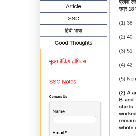
प्रवेश ल
Article
उम्र 18 व
SSC
(1) 38
हिंदी भाषा
(2) 40
Good Thoughts
(3) 51
मुख्य बैंकिंग टॉपिक्स
(4) 42
(5) None
SSC Notes
(2) A 
Contact Us
B and 
starts
Name
worked
remain
whole 
Email
*