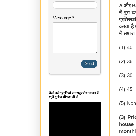
A और B म
में पूरा
Message
*
प्रतिस्थ
करता है 
में समाप्
(1) 40
(2) 36
(3) 30
(4) 45
कैसे करें छुट्टियों का सदुपयोग जानते हैं
श्री पुनीत धींगड़ा जी से
(5) None
(3) Pr
house 
monthl