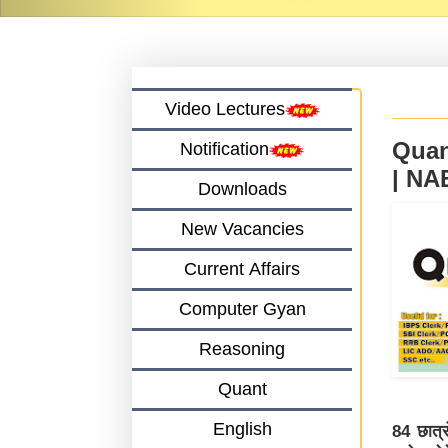
Video Lectures
Quan
Notification
| N
Downloads
New Vacancies
Current Affairs
Computer Gyan
Reasoning
Quant
English
84 छात्र