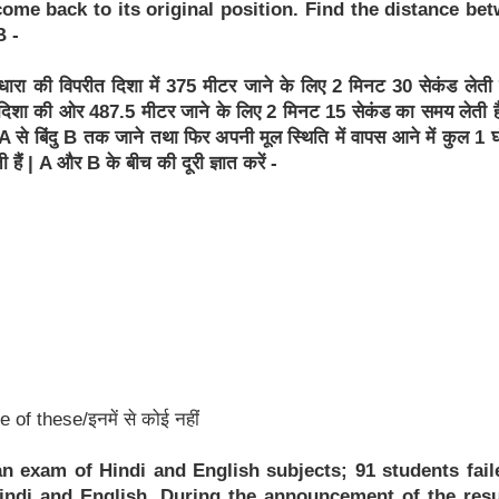
come back to its original position. Find the distance be
B -
ारा की विपरीत दिशा में 375 मीटर जाने के लिए 2 मिनट 30 सेकंड लेती
 दिशा की ओर 487.5 मीटर जाने के लिए 2 मिनट 15 सेकंड का समय लेती 
ु A से बिंदु B तक जाने तथा फिर अपनी मूल स्थिति में वापस आने में कुल 1 घ
 हैं | A और B के बीच की दूरी ज्ञात करें -
 of these/इनमें से कोई नहीं
 an exam of Hindi and English subjects; 91 students fail
indi and English. During the announcement of the resu