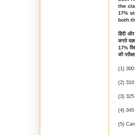
the cl
17% st
both t
हिंदी और 
करते वक़्त
17% विद्य
की परीक्ष
(1) 300
(2) 310
(3) 325
(4) 345
(5) Can