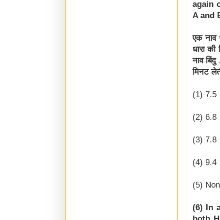
again 
A and 
एक नाव ध
धारा की
नाव बिंद
मिनट लेती
(1) 7.5
(2) 6.8
(3) 7.8
(4) 9.4
(5) None
(6) In
both H