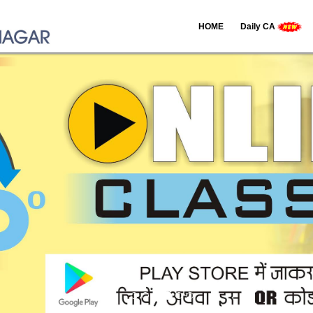
HOME
Daily CA