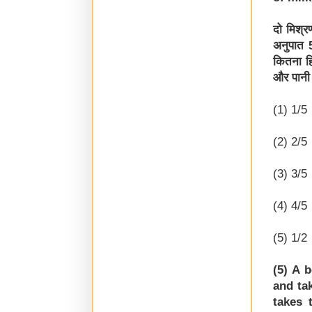
दो मिश्र
अनुपात 
कितना हि
और पानी 
(1) 1/5
(2) 2/5
(3) 3/5
(4) 4/5
(5) 1/2
(5) A 
and ta
takes 