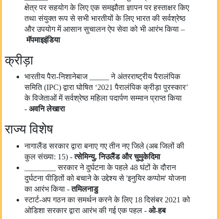
क्षेत्र पर सहयोग के लिए एक समझौता ज्ञापन पर हस्ताक्षर किए
तथा संयुक्त रूप से सभी भारतीयों के लिए भारत की सर्वश्रेष्ठ
और उपयोग में आसान सुचालन ऐप सेवा को भी आरंभ किया –
मॅपमाइइंडिया
क्रीड़ा
भारतीय पैरा-निशानेबाज _____ ने अंतरराष्ट्रीय पैरालंपिक
समिति (IPC) द्वारा घोषित ‘2021 पैरालंपिक क्रीड़ा पुरस्कार’
के विजेताओं में सर्वश्रेष्ठ महिला पदार्पण सम्मान प्राप्त किया
-
अवनि लेखारा
राज्य विशेष
नागालैंड सरकार द्वारा बनाए गए तीन नए जिले (अब जिलों की
कुल संख्या: 15) -
त्सेमिन्यु
,
निउलैंड और चुमुकेदिमा
________ सरकार ने दुर्घटना के पहले 48 घंटों के दौरान
दुर्घटना पीड़ितों को बचाने के उद्देश्य से 'इनुयिर कप्पोम' योजना
का आरंभ किया -
तमिलनाडु
स्टार्ट-अप गठन का समर्थन करने के लिए 18 दिसंबर 2021 को
ओडिशा सरकार द्वारा आरंभ की गई एक पहल -
ओ-हब