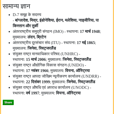
सामान्य ज्ञान
D​​-7 समूह के सदस्य
-
बांग्लादेश
,
मिस्र
,
इंडोनेशिया
,
ईरान
,
मलेशिया
,
नाइजीरिया
,
पा
किस्तान और तुर्की
अंतरराष्ट्रीय समुद्री संगठन (IMO) - स्थापना:
17
मार्च
1948
;
मुख्यालय:
लंदन
,
ब्रिटेन
अंतरराष्ट्रीय दूरसंचार संघ (ITU) - स्थापना:
17
मई
1865
;
मुख्यालय:
जिनेवा
,
स्विट्जरलैंड
संयुक्त राष्ट्र मानवाधिकार परिषद (UNHRC) -
स्थापना:
15
मार्च
2006
; मुख्यालय:
जिनेवा
,
स्विट्जरलैंड
संयुक्त राष्ट्र औद्योगिक विकास संगठन (UNIDO) -
स्थापना:
17
नवंबर
1966
; मुख्यालय:
वियना
,
ऑस्ट्रिया
संयुक्त राष्ट्र आपदा जोखिम न्यूनीकरण कार्यालय (UNDRR) -
स्थापना:
22
दिसंबर
1999
; मुख्यालय:
जिनेवा
,
स्विट्जरलैंड
संयुक्त राष्ट्र औषधि एवं अपराध कार्यालय (UNODC) -
स्थापना:
वर्ष
1997
; मुख्यालय:
वियना
,
ऑस्ट्रिया
Share