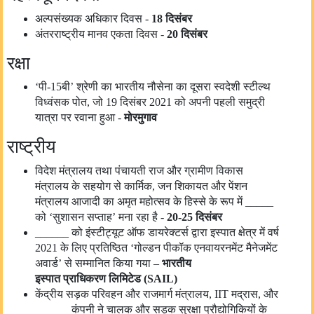
अल्पसंख्यक अधिकार दिवस -
18
दिसंबर
अंतरराष्ट्रीय मानव एकता दिवस -
20
दिसंबर
रक्षा
‘पी-15बी’ श्रेणी का भारतीय नौसेना का दूसरा स्वदेशी स्टील्थ
विध्वंसक पोत, जो 19 दिसंबर 2021 को अपनी पहली समुद्री
यात्रा पर रवाना हुआ -
मोरमुगाव
राष्ट्रीय
विदेश मंत्रालय तथा पंचायती राज और ग्रामीण विकास
मंत्रालय के सहयोग से कार्मिक, जन शिकायत और पेंशन
मंत्रालय आजादी का अमृत महोत्सव के हिस्से के रूप में _____
को ‘सुशासन सप्ताह’ मना रहा है -
20-25
दिसंबर
______ को इंस्टीट्यूट ऑफ डायरेक्टर्स द्वारा इस्पात क्षेत्र में वर्ष
2021 के लिए प्रतिष्ठित ‘गोल्डन पीकॉक एनवायरनमेंट मैनेजमेंट
अवार्ड’ से सम्मानित किया गया –
भारतीय
इस्पात
प्राधिकरण
लिमिटेड (
SAIL
)
केंद्रीय सड़क परिवहन और राजमार्ग मंत्रालय, IIT मद्रास, और
______ कंपनी ने चालक और सड़क सुरक्षा प्रौद्योगिकियों के