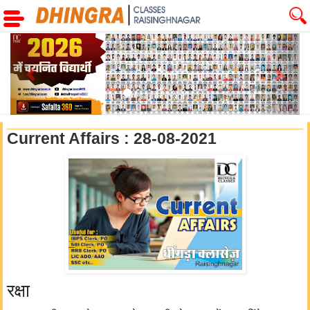
Previous
Next
Current Affairs : 28-08-2021
रक्षा