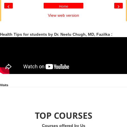
‹
›
Home
View web version
Health Tips for students by Dr. Neelu Chugh, MD, Fazilka :
Visits
TOP COURSES
Courses offered by Us