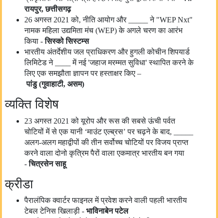
रायपुर
,
छत्तीसगढ़
26 अगस्त 2021 को, नीति आयोग और _____ ने "WEP Nxt"
नामक महिला उद्यमिता मंच (WEP) के अगले चरण का आरंभ
किया -
सिस्को सिस्टम्स
भारतीय अंतर्देशीय जल प्राधिकरण और हुगली कोचीन शिपयार्ड
लिमिटेड ने ____ में नई 'जहाज मरम्मत सुविधा' स्थापित करने के
लिए एक समझौता ज्ञापन पर हस्ताक्षर किए –
पांडु
(
गुवाहाटी,
असम)
व्यक्ति विशेष
23 अगस्त 2021 को यूरोप और रूस की सबसे ऊंची पर्वत
चोटियों में से एक यानी ‘माउंट एल्ब्रस’ पर चढ़ने के बाद, _____
अलग-अलग महाद्वीपों की तीन सर्वोच्च चोटियों पर विजय प्राप्त
करने वाला दोनो कृत्रिम पैरों वाला एकमात्र भारतीय बन गया
-
चित्रसेन साहू
क्रीडा
पैरालंपिक क्वार्टर फाइनल में प्रवेश करने वाली पहली भारतीय
टेबल टेनिस खिलाड़ी -
भाविनाबेन पटेल