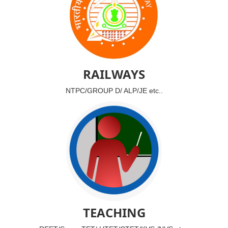
RAILWAYS
NTPC/GROUP D/ ALP/JE etc..
TEACHING