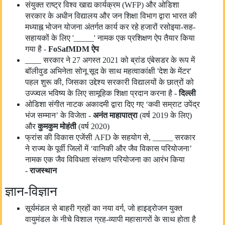
संयुक्त राष्ट्र विश्व खाद्य कार्यक्रम (WFP) और ओडिशा
सरकार के अधीन विद्यालय और जन शिक्षा विभाग द्वारा भारत की
मध्याह्न भोजन योजना अंतर्गत कार्य कर रहे हजारों रसोइया-सह-
सहायकों के लिए '_____' नामक एक प्रशिक्षण ऐप तैयार किया
गया है -
FoSafMDM
ऐप
____ सरकार ने 27 अगस्त 2021 को ब्रांड एंबेसडर के रूप में
बॉलीवुड अभिनेता सोनू सूद के साथ महत्वाकांक्षी 'देश के मेंटर'
पहल शुरू की, जिसका उद्देश्य सरकारी विद्यालयों के छात्रों को
उज्ज्वल भविष्य के लिए सामूहिक शिक्षा प्रदान करना है -
दिल्ली
ओडिशा संगीत नाटक अकादमी द्वारा दिए गए ‘कवी सम्राट उपेंद्र
भंज सम्मान’ के विजेता -
अनंत
मा
हापा
त्रा
(वर्ष 2019 के लिए)
और
कुमकुम मोहंती
(वर्ष 2020)
फ्रांस की विकास एजेंसी AFD के सहयोग से, _____ सरकार
ने राज्य के पूर्वी जिलों में ‘वानिकी और जैव विकास परियोजना’
नामक एक जैव विविधता संरक्षण परियोजना का आरंभ किया
-
राजस्थान
ज्ञान-विज्ञान
सूर्यमंडल से बाहरी ग्रहों का नया वर्ग, जो हाइड्रोजन युक्त
वायुमंडल के नीचे विशाल ग्रह-व्यापी महासागरों के साथ होता है