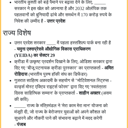
भारतीय कुश्ती को बड़े पैमाने पर बढ़ावा देने के लिए, _____
सरकार ने इस खेल को अपनाया है और 2032 ओलंपिक तक
पहलवानों को बुनियादी ढांचे और समर्थन में 170 करोड़ रुपये के
निवेश की उम्मीद है -
उत्तर प्रदेश
राज्य विशेष
उत्तर प्रदेश सरकार ____ में पहला हस्तशिल्प पार्क बना रही है
-
यमुना एक्सप्रेसवे औद्योगिक विकास प्राधिकरण
(
YEIDA)
का
सेक्टर
29
क्रीडा में उत्कृष्ट प्रदर्शन दिखाने के लिए, ओडिशा सरकार द्वारा
दिए गए ‘बीजू पटनायक क्रीडा पुरस्कार’ का प्राप्तकर्ता -
अमित
रोहिदास
(भारतीय पुरुष हॉकी संघ का डिफेंडर)
गुजरात साहित्य अकादमी के सहयोग से "मोटिवेशनल स्ट्रिप्स -
वर्ल्ड्स मोस्ट एक्टिव राइटर्स फोरम" द्वारा दिए गए 'स्वतंत्रता
दिवस साहित्यिक सम्मान' के प्राप्तकर्ता -
शाहीन अख्तर
(असम
की कवि)
_____ राज्य के मंत्रिमंडल ने 'मेरा काम मेरा मान' योजना को
मंजूरी दी, जो राज्य के बेरोजगार युवाओं को अपने कौशल को
सुधारने और नौकरी पाने की संभावना बढ़ाने में मदद करेगी
-
पंजाब