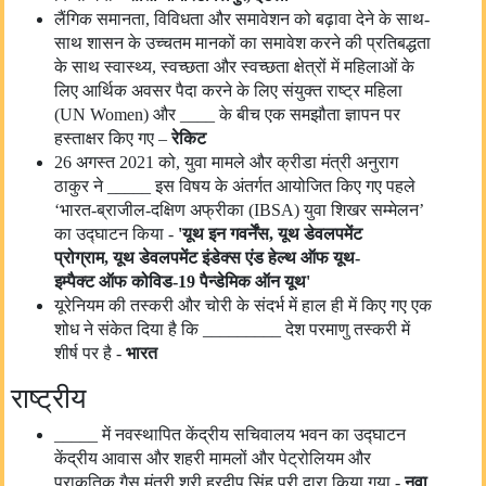
लैंगिक समानता, विविधता और समावेशन को बढ़ावा देने के साथ-
साथ शासन के उच्चतम मानकों का समावेश करने की प्रतिबद्धता
के साथ स्वास्थ्य, स्वच्छता और स्वच्छता क्षेत्रों में महिलाओं के
लिए आर्थिक अवसर पैदा करने के लिए संयुक्त राष्ट्र महिला
(UN Women) और ____ के बीच एक समझौता ज्ञापन पर
हस्ताक्षर किए गए –
रेकिट
26 अगस्त 2021 को, युवा मामले और क्रीडा मंत्री अनुराग
ठाकुर ने _____ इस विषय के अंतर्गत आयोजित किए गए पहले
‘भारत-ब्राजील-दक्षिण अफ्रीका (IBSA) युवा शिखर सम्मेलन’
का उद्घाटन किया -
'
यूथ इन गवर्नेंस
,
यूथ डेवलपमेंट
प्रोग्राम
,
यूथ डेवलपमेंट इंडेक्स एंड हेल्थ ऑफ यूथ-
इम्पैक्ट
ऑफ कोविड-19 पैन्डेमिक ऑन यूथ
'
यूरेनियम की तस्करी और चोरी के संदर्भ में हाल ही में किए गए एक
शोध ने संकेत दिया है कि _________ देश परमाणु तस्करी में
शीर्ष पर है -
भारत
राष्ट्रीय
_____ में नवस्थापित केंद्रीय सचिवालय भवन का उद्घाटन
केंद्रीय आवास और शहरी मामलों और पेट्रोलियम और
प्राकृतिक गैस मंत्री श्री हरदीप सिंह पुरी द्वारा किया गया -
नवा