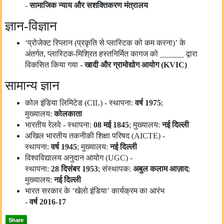
-
सामाजिक न्याय और
सशक्तिकरण
मंत्रालय
ज्ञान-विज्ञान
‘प्रोजेक्ट रिप्लान (प्रकृति से प्लास्टिक को कम करना)’ के
अंतर्गत, प्लास्टिक-मिश्रित हस्तनिर्मित कागज को ______ द्वारा
विकसित किया गया -
खादी और ग्रामोद्योग आयोग (KVIC)
सामान्य ज्ञान
कोल इंडिया लिमिटेड (CIL) - स्थापना:
वर्ष
1975
;
मुख्यालय:
कोलकाता
भारतीय रेलवे - स्थापना:
08
मई
1845
; मुख्यालय:
नई दिल्ली
अखिल भारतीय तकनीकी शिक्षा परिषद (AICTE) -
स्थापना:
वर्ष
1945
; मुख्यालय:
नई दिल्ली
विश्वविद्यालय अनुदान आयोग (UGC) -
स्थापना:
28
दिसंबर
1953
; संस्थापक:
अबुल कलाम आज़ाद
;
मुख्यालय:
नई दिल्ली
भारत सरकार के ‘खेलो इंडिया’ कार्यक्रम का आरंभ
-
वर्ष
2016-17
Share