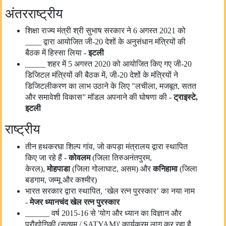
अंतरराष्ट्रीय
शिक्षा राज्य मंत्री श्री सुभाष सरकार ने 6 अगस्त 2021 को
____ द्वारा आयोजित जी-20 देशों के अनुसंधान मंत्रियों की
बैठक में हिस्सा लिया -
इटली
_____ शहर में 5 अगस्त 2020 को आयोजित किए गए जी-20
डिजिटल मंत्रियों की बैठक में, जी-20 देशों के मंत्रियों ने
डिजिटलीकरण का लाभ उठाने के लिए "लचीला, मजबूत, सतत
और समावेशी विकास” मॉडल अपनाने की घोषणा की -
ट्राइस्टे,
इटली
राष्ट्रीय
तीन हथकरघा शिल्प गांव, जो कपड़ा मंत्रालय द्वारा स्थापित
किए जा रहे हैं -
कोवलम
(जिला तिरुअनंतपुरम,
केरल),
मोहपा
डा
(जिला गोलाघाट, असम) और
कनिहामा
(जिला
बडगाम, जम्मू और कश्मीर)
भारत सरकार द्वारा स्थापित, ‘खेल रत्न पुरस्कार’ का नया नाम
-
मेजर ध्यानचंद खेल रत्न पुरस्कार
______ वर्ष 2015-16 से 'योग और ध्यान का विज्ञान और
प्रौद्योगिकी (सत्यम / SATYAM)' कार्यक्रम लागू कर रहा है