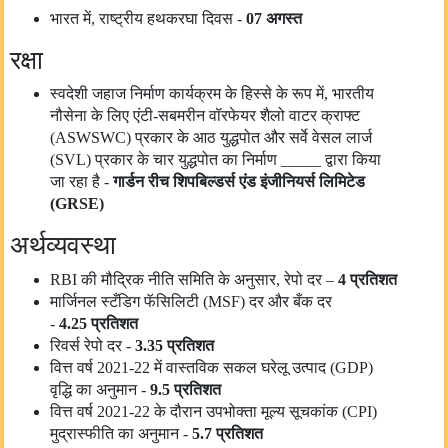
भारत में, राष्ट्रीय हथकरघा दिवस -
07 अगस्त
रक्षा
स्वदेशी जहाज निर्माण कार्यक्रम के हिस्से के रूप में, भारतीय
नौसेना के लिए एंटी-सबमरीन वॉरफेयर शैलो वाटर क्राफ्ट
(ASWSWC) प्रकार के आठ युद्धपोत और सर्वे वेसल लार्ज
(SVL) प्रकार के चार युद्धपोत का निर्माण _____ द्वारा किया
जा रहा है -
गार्डन रीच शिपबिल्डर्स एंड इंजीनियर्स लिमिटेड
(
GRSE
)
अर्थव्यवस्था
RBI की मौद्रिक नीति समिति के अनुसार, रेपो दर –
4
प्रतिशत
मार्जिनल स्टँडिग फॅसिलिटी (MSF) दर और बँक दर
-
4.25
प्रतिशत
रिवर्स रेपो दर -
3.35
प्रतिशत
वित्त वर्ष 2021-22 में वास्तविक सकल घरेलू उत्पाद (GDP)
वृद्धि का अनुमान -
9.5 प्रतिशत
वित्त वर्ष 2021-22 के दौरान उपभोक्ता मूल्य सूचकांक (CPI)
मुद्रास्फीति का अनुमान -
5.7 प्रतिशत