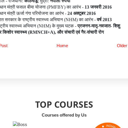
पाल - राजधानी:
काठमांडू
; मुद्रा:
नेपाली रुपया
रधान मंत्री फसल बीमा योजना (PMFBY) का आरंभ -
13
जनवरी
2016
रधान मंत्री ऊर्जा गंगा परियोजना का आरंभ -
24
अक्टूबर
2016
रत सरकार के राष्ट्रीय स्वास्थ्य अभियान (NHM) का आरंभ -
वर्ष 2013
ष्ट्रीय स्वास्थ्य अभियान (NHM) के मुख्य घटक -
प्रजनन-मातृ-नवजात- शिशु
 किशोर स्वास्थ्य (
RMNCH
+
A
)
,
और संचारी
एवं
गैर-संचारी रोग
Post
Home
Older
TOP COURSES
Courses offered by Us