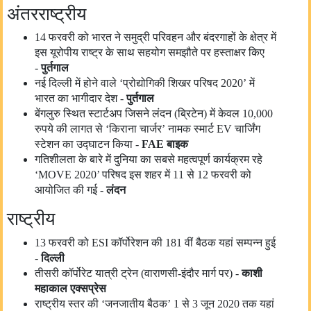
अंतरराष्ट्रीय
14 फरवरी को भारत ने समुद्री परिवहन और बंदरगाहों के क्षेत्र में
इस यूरोपीय राष्ट्र के साथ सहयोग समझौते पर हस्ताक्षर किए
-
पुर्तगाल
नई दिल्ली में होने वाले ‘प्रोद्योगिकी शिखर परिषद 2020’ में
भारत का भागीदार देश -
पुर्तगाल
बेंगलुरु स्थित स्टार्टअप जिसने लंदन (ब्रिटेन) में केवल 10,000
रुपये की लागत से ‘किराना चार्जर’ नामक स्मार्ट EV चार्जिंग
स्टेशन का उद्घाटन किया -
FAE
बाइक
गतिशीलता के बारे में दुनिया का सबसे महत्वपूर्ण कार्यक्रम रहे
‘MOVE 2020’ परिषद इस शहर में 11 से 12 फरवरी को
आयोजित की गई -
लंदन
राष्ट्रीय
13 फरवरी को ESI कॉर्पोरेशन की 181 वीं बैठक यहां सम्पन्न हुई
-
दिल्ली
तीसरी कॉर्पोरेट यात्री ट्रेन (वाराणसी-इंदौर मार्ग पर) -
काशी
महाकाल एक्सप्रेस
राष्ट्रीय स्तर की ‘जनजातीय बैठक’ 1 से 3 जून 2020 तक यहां