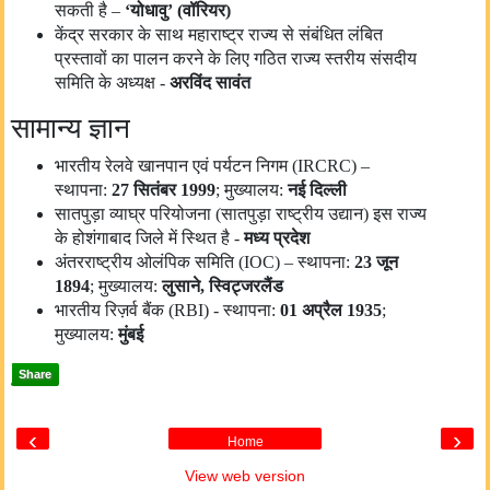
सकती है –
‘
योधावु’
(
वॉरियर
)
केंद्र सरकार के साथ महाराष्ट्र राज्य से संबंधित लंबित
प्रस्तावों का पालन करने के लिए गठित राज्य स्तरीय संसदीय
समिति के अध्यक्ष -
अरविंद सावंत
सामान्य ज्ञान
भारतीय रेलवे खानपान एवं पर्यटन निगम (IRCRC) –
स्थापना:
27
सितंबर 1999
; मुख्यालय:
नई दिल्ली
सातपुड़ा व्याघ्र परियोजना (सातपुड़ा राष्ट्रीय उद्यान) इस राज्य
के होशंगाबाद जिले में स्थित है -
मध्य प्रदेश
अंतरराष्ट्रीय ओलंपिक समिति (IOC) – स्थापना:
23
जून
1894
; मुख्यालय:
लुसाने
,
स्विट्जरलैंड
भारतीय रिज़र्व बैंक (RBI) - स्थापना:
01
अप्रैल 1935
;
मुख्यालय:
मुंबई
Share
‹
›
Home
View web version