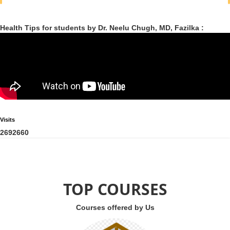
Health Tips for students by Dr. Neelu Chugh, MD, Fazilka :
Visits
2
6
9
2
6
6
0
TOP COURSES
Courses offered by Us