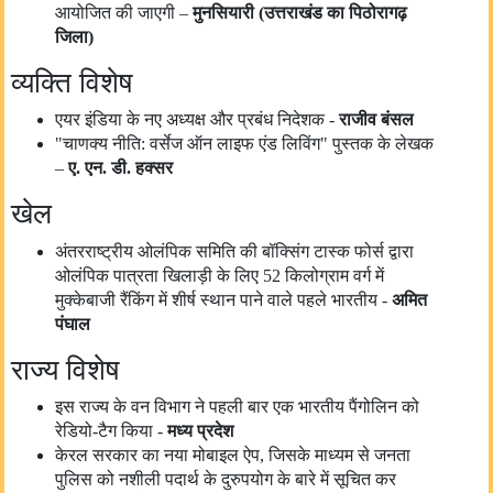
आयोजित की जाएगी –
मुन
सिया
री (उत्तराखंड
का
पि
ठो
रागढ़
जि
ला
)
व्यक्ति विशेष
एयर इंडिया के नए अध्यक्ष और प्रबंध निदेशक -
राजीव बंसल
"चाणक्य नीति: वर्सेज ऑन लाइफ एंड लिविंग" पुस्तक के लेखक
–
ए. एन. डी. हक्सर
खेल
अंतरराष्ट्रीय ओलंपिक समिति की बॉक्सिंग टास्क फोर्स द्वारा
ओलंपिक पात्रता खिलाड़ी के लिए 52 किलोग्राम वर्ग में
मुक्केबाजी रैंकिंग में शीर्ष स्थान पाने वाले पहले भारतीय -
अमित
पंघाल
राज्य विशेष
इस राज्य के वन विभाग ने पहली बार एक भारतीय पैंगोलिन को
रेडियो-टैग किया -
मध्य प्रदेश
केरल सरकार का नया मोबाइल ऐप, जिसके माध्यम से जनता
पुलिस को नशीली पदार्थ के दुरुपयोग के बारे में सूचित कर