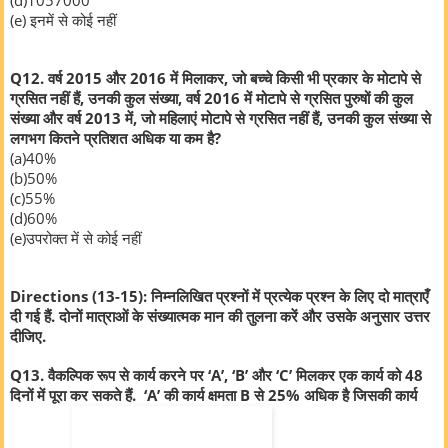
(d)1057000
(e) इनमें से कोई नहीं
Q12. वर्ष 2015 और 2016 में मिलाकर, जो बच्चे किसी भी प्रकार के मोटापे से
ग्रसित नहीं हैं, उनकी कुल संख्या, वर्ष 2016 में मोटापे से ग्रसित पुरुषों की कुल
संख्या और वर्ष 2013 में, जो महिलाएं मोटापे से ग्रसित नहीं हैं, उनकी कुल संख्या से
लगभग कितने प्रतिशत अधिक या कम है?
(a)40%
(b)50%
(c)55%
(d)60%
(e)उपरोक्त में से कोई नहीं
Directions (13-15): निम्नलिखित प्रश्नों में प्रत्येक प्रश्न के लिए दो मात्राएँ
दी गई हैं. दोनों मात्राओं के संख्यात्मक मान की तुलना करें और उसके अनुसार उत्तर
दीजिए.
Q13. वैकल्पिक रूप से कार्य करने पर ‘A’, ‘B’ और ‘C’ मिलकर एक कार्य को 48
दिनों में पूरा कर सकते हैं. ‘A’ की कार्य क्षमता B से 25% अधिक है जिसकी कार्य