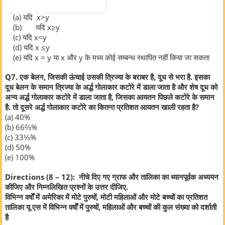
(a)
यदि x>y
(b) यदि x≥y
(c)
यदि x<y
(d)
यदि x ≤y
(e)
यदि x = y या x और y के मध्य कोई सम्बन्ध स्थापित नहीं किया जा सकता
Q7. एक बेलन, जिसकी ऊंचाई उसकी त्रिज्या के बराबर है, दूध से भरा है. इसका
दूध बेलन के समान त्रिज्या के अर्द्ध गोलाकार कटोरे में डाला जाता है और शेष दूध को
अन्य अर्द्ध गोलाकार कटोरे में डाला जाता है, जिसका आयतन पिछले कटोरे के समान
है. तो दूसरे अर्द्ध गोलाकार कटोरे का कितना प्रतिशत आयतन खाली रहता है?
(a) 40%
(b) 66⅔%
(c) 33⅓%
(d) 50%
(e) 100%
Directions (8 – 12): नीचे दिए गए ग्राफ और तालिका का ध्यानपूर्वक अध्ययन
कीजिए और निम्नलिखित प्रश्नों के उत्तर दीजिए.
विभिन्न वर्षों में अमेरिका में मोटे पुरुषों, मोटी महिलाओं और मोटे बच्चों का प्रतिशत
तालिका यू एस में विभिन्न वर्षों में पुरुषों, महिलाओं और बच्चों की कुल संख्या को दर्शाती
है