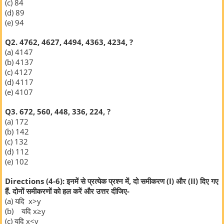
(c) 84
(d) 89
(e) 94
Q2. 4762, 4627, 4494, 4363, 4234, ?
(a) 4147
(b) 4137
(c) 4127
(d) 4117
(e) 4107
Q3. 672, 560, 448, 336, 224, ?
(a) 172
(b) 142
(c) 132
(d) 112
(e) 102
Directions (4-6): इनमें से प्रत्येक प्रश्न में, दो समीकरण (I) और (II) दिए गए
हैं. दोनों समीकरणों को हल करें और उत्तर दीजिए-
(a)
यदि x>y
(b) यदि x≥y
(c)
यदि x<y