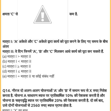
क्षमता ‘C’ से
कम है.
मात्रा I: ‘A’ अकेले और ‘C’ अकेले द्वारा कार्य को पूरा करने के लिए गए समय के बीच
अंतर
मात्रा II: वे दिन जिनमें ‘A’, ‘B’ और ‘C’ मिलकर आधे कार्य को पूरा कर सकते हैं.
(a) मात्रा I > मात्रा II
(b) मात्रा I < मात्रा II
(c) मात्रा I ≥ मात्रा II
(d) मात्रा I ≤ मात्रा II
(e) मात्रा I = मात्रा II या कोई संबंध नहीं
Q14. नीरज दो अलग-अलग योजनाओं ‘A’ और ‘B’ में समान रूप से X रुपए निवेश
करता है. योजना A साधारण ब्याज पर प्रतिवार्षिक 10% की पेशकश करती है और
योजना B चक्रवृद्धि ब्याज पर प्रतिवार्षिक 20% की पेशकश करती है. दो वर्ष बाद,
उसे दोनों योजनाओं से 2560 रुपए ब्याज प्राप्त होता है.
मात्रा I: ‘X’ का मान