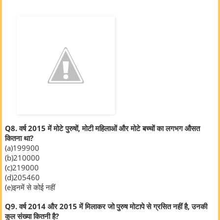
Q8. वर्ष 2015 में मोटे पुरुषों, मोटी महिलाओं और मोटे बच्चों का लगभग औसत
कितना था?
(a)199900
(b)210000
(c)219000
(d)205460
(e)इनमें से कोई नहीं
Q9. वर्ष 2014 और 2015 में मिलाकर जो पुरुष मोटापे से ग्रसित नहीं है, उनकी
कुल संख्या कितनी है?