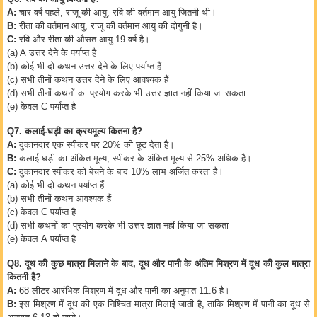
A:
चार वर्ष पहले
,
राजू की आयु
,
रवि की वर्तमान आयु जितनी थी।
B:
रीता की वर्तमान आयु
,
राजू की वर्तमान आयु की दोगुनी है।
C:
रवि और रीता की औसत आयु
19
वर्ष है।
(a) A
उत्तर देने के पर्याप्त है
(b)
कोई भी दो कथन उत्तर देने के लिए पर्याप्त हैं
(c)
सभी तीनों कथन उत्तर देने के लिए आवश्यक हैं
(d)
सभी तीनों कथनों का प्रयोग करके भी उत्तर ज्ञात नहीं किया जा सकता
(e)
केवल
C
पर्याप्त है
Q7.
कलाई-घड़ी का क्रयमूल्य कितना है
?
A:
दुकानदार एक स्पीकर पर
20%
की छूट देता है।
B:
कलाई घड़ी का अंकित मूल्य
,
स्पीकर के अंकित मूल्य से
25%
अधिक है।
C:
दुकानदार स्पीकर को बेचने के बाद
10%
लाभ अर्जित करता है।
(a)
कोई भी दो कथन पर्याप्त हैं
(b)
सभी तीनों कथन आवश्यक हैं
(c)
केवल
C
पर्याप्त है
(d)
सभी कथनों का प्रयोग करके भी उत्तर ज्ञात नहीं किया जा सकता
(e)
केवल
A
पर्याप्त है
Q8.
दूध की कुछ मात्रा मिलाने के बाद
,
दूध और पानी के अंतिम मिश्रण में दूध की कुल मात्रा
कितनी है
?
A:
68
लीटर आरंभिक मिश्रण में दूध और पानी का अनुपात
11:6
है।
B:
इस मिश्रण में दूध की एक निश्चित मात्रा मिलाई जाती है
,
ताकि मिश्रण में पानी का दूध से