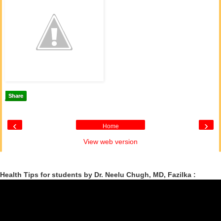
Share
‹
›
Home
View web version
Health Tips for students by Dr. Neelu Chugh, MD, Fazilka :