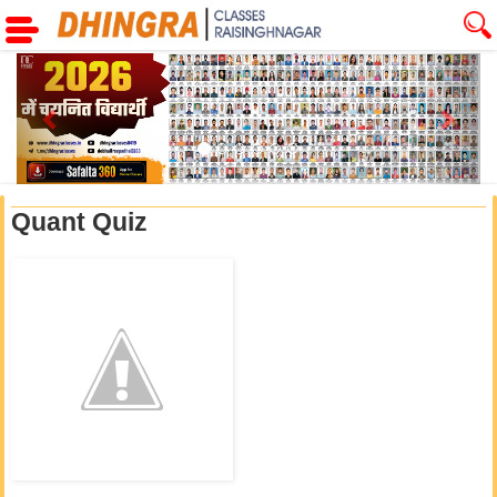
Previous
Next
Quant Quiz