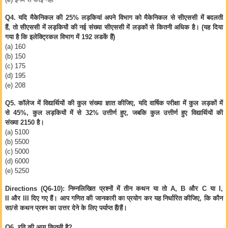
Q4.
यदि मैकेनिकल की
25%
लड़कियां अपने विभाग को मैकेनिकल से सीएससी में बदलती
हैं
,
तो सीएससी में लड़कियों की नई संख्या सीएससी में लड़कों से कितनी अधिक है। (यह दिया
गया है कि इलेक्ट्रिकल विभाग में
192
लडकें हैं)
(a) 160
(b) 150
(c) 175
(d) 195
(e) 208
Q5.
कॉलेज में विद्यार्थियों की कुल संख्या ज्ञात कीजिए
,
यदि वार्षिक परीक्षा में कुल लड़कों में
से
45%,
कुल लड़कियों में से
32%
उत्तीर्ण हुए
,
जबकि कुल उत्तीर्ण हुए विद्यार्थियों की
संख्या
2150
है।
(a) 5100
(b) 5500
(c) 5000
(d) 6000
(e) 5250
Directions (Q6-10):
निम्नलिखित प्रश्नों में तीन कथन या तो
A, B
और
C
या
I,
II
और
III
दिए गए हैं। आप गणित की जानकारी का प्रयोग कर यह निर्धारित कीजिए
,
कि कौन
सा/से कथन प्रश्न का उत्तर देने के लिए पर्याप्त हैं/हैं।
Q6.
रवि की आयु कितनी है
?