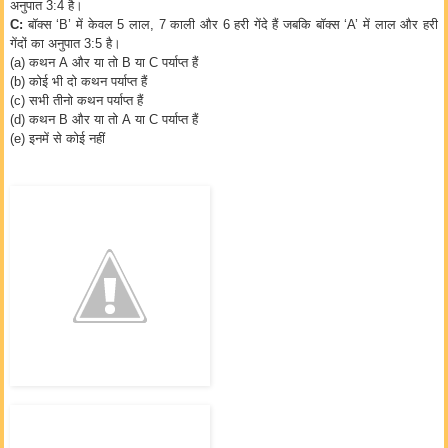
अनुपात
3:4
है।
C:
बॉक्स
‘B’
में केवल
5
लाल
, 7
काली और
6
हरी गेंदे हैं जबकि बॉक्स
‘A’
में लाल और हरी
गेंदों का अनुपात
3:5
है।
(a)
कथन
A
और या तो
B
या
C
पर्याप्त हैं
(b)
कोई भी दो कथन पर्याप्त हैं
(c)
सभी तीनो कथन पर्याप्त हैं
(d)
कथन
B
और या तो
A
या
C
पर्याप्त हैं
(e)
इनमें से कोई नहीं