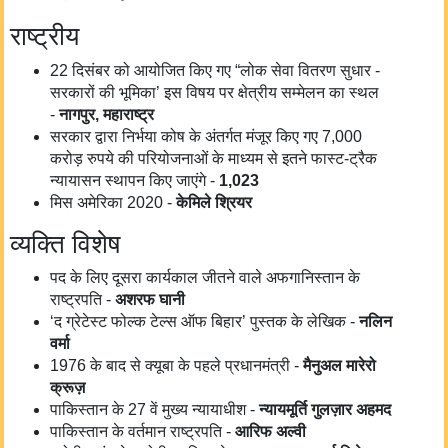
राष्ट्रीय
22 दिसंबर को आयोजित किए गए “लोक सेवा वितरण सुधार -
सरकारों की भूमिका’ इस विषय पर क्षेत्रीय सम्मेलन का स्थल
-
नागपुर
,
महाराष्ट्र
सरकार द्वारा निर्भया कोष के अंतर्गत मंजूर किए गए 7,000
करोड़ रुपये की परियोजनाओं के माध्यम से इतने फास्ट-ट्रैक
न्यायासन स्थापन किए जाएंगे -
1,023
मिस अमेरिका 2020 -
केमि
ले
श्रि
यर
व्यक्ति विशेष
पद के लिए दूसरा कार्यकाल जीतने वाले अफगानिस्तान के
राष्ट्रपति -
अशरफ
घा
नी
‘द ग्रेटेस्ट फोल्क टेल्स ऑफ बिहार’ पुस्तक के लेखिक -
नलिन
वर्मा
1976 के बाद से क्यूबा के पहले प्रधानमंत्री -
मैनुअल मारेरो
क्रूज़
पाकिस्तान के 27 वें मुख्य न्यायाधीश -
न्यायमूर्ति गुलज़ार अहमद
पाकिस्तान के वर्तमान राष्ट्रपति -
आरिफ अल्वी