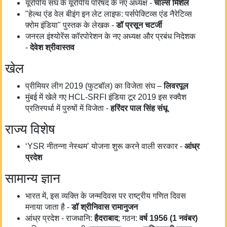
यूरोपीय संघ के यूरोपीय परिषद के नए अध्यक्ष -
चार्ल्स मिशेल
"हेल्थ एंड वेल बीइंग इन लेट लाइफ: पर्सपेक्टिव्स एंड नैरेटिव्स
फ़्रोम इंडिया" पुस्तक के लेखक -
डॉ प्रसून चटर्जी
जनरल इंश्योरेंस कॉरपोरेशन के नए अध्यक्ष और प्रबंध निदेशक
-
देवेश श्रीवास्तव
खेल
प्रीमियर लीग 2019 (फुटबॉल) का विजेता संघ –
लिवरपूल
मुंबई में खेले गए HCL-SRFI इंडिया टूर 2019 इस स्क्वैश
प्रतिस्पर्धा में पुरुषों में विजेता -
हरिंदर पाल सिंह संधू
राज्य विशेष
‘YSR नीतन्ना नेस्थम’ योजना शुरू करने वाली सरकार -
आंध्र
प्रदेश
सामान्य ज्ञान
भारत में, इस व्यक्ति के जन्मदिवस पर राष्ट्रीय गणित दिवस
मनाया जाता है -
डॉ श्रीनिवास रामानुजन
आंध्र प्रदेश - राजधानि:
हैदराबाद
; गठन:
वर्ष 1956 (1
नवंबर)