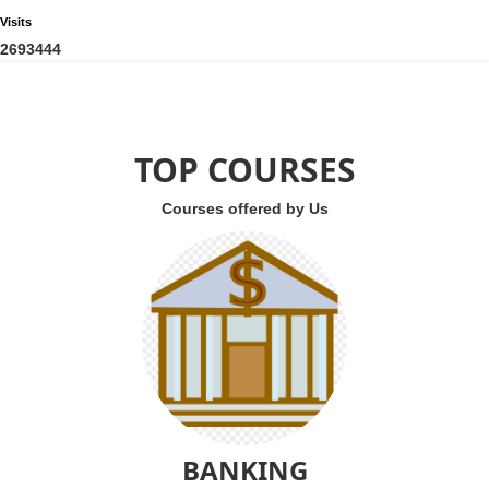
Visits
2
6
9
3
4
4
4
TOP COURSES
Courses offered by Us
BANKING