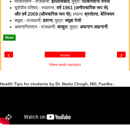
पाकिस्तान - राजधानी:
इस्लामाबाद
; मुद्रा:
पाकिस्तानी रुपया
यूरोपीय परिषद - स्थापना:
वर्ष 1961 (
अनौपचारिक रूप से)
और
वर्ष 2009 (
औपचारिक रूप से)
; स्थान:
ब्रुसेल्स
,
बेल्जियम
क्यूबा - राजधानी:
हवाना
; मुद्रा:
क्यूबा पेसो
अफगानिस्तान - राजधानी:
काबुल
; मुद्रा:
अफगान अफ़गानी
Share
‹
›
Home
View web version
Health Tips for students by Dr. Neelu Chugh, MD, Fazilka :