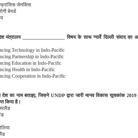
स फ्रांसिस जेनकिंस
ोगी बेयर्ड
ेव
देश मंत्रालय
_________________
विषय के साथ ग्यार्वे दिल्ली संवाद का
ncing Technology in Indo-Pacific
ncing Partnership in Indo-Pacific
ncing Education in Indo-Pacific
ncing Health in Indo-Pacific
ncing Cooperation in Indo-Pacific
 देश का नाम बताइए
,
जिसने
UNDP
द्वारा जारी मानव विकास सूचकांक
2019
म
ाप्त किया है।
जरलैंड
ंड
रेलिया
ैंड