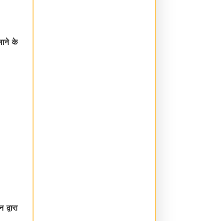
ाने के
 द्वारा