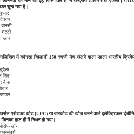
 अभिनेता का नाम बताइए
,
जिसे हाल ही में राष्ट्रीय डोपिंग रोधी एजेंसी (
NAD
ेसडर चुना गया है।
 कुमार
देवगन
 वारसी
 शेट्टी
न खान
म्नलिखित में कौनसा खिलाड़ी
150
रणजी मैच खेलने वाला पहला भारतीय क्रिक
 बुंदेला
ज सिंह
मद कैफ
पोवार
 जाफर
िवर्सल प्रोडक्ट कोड (
UPC)
या बारकोड की खोज करने वाले इलेक्ट्रिकल इंजीन
,
जिनका हाल ही में निधन हो गया।
 जोसेफ लॉर
ार्न्सवर्थ