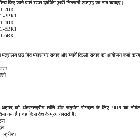
ॉन्च किए जाने वाले रडार इमेजिंग पृथ्वी निगरानी उपग्रह का नाम बताइए।
AT-2BR1
AT-3BR1
AT-4BR1
AT-5BR1
AT-6BR1
श मंत्रालय छठे हिंद महासागर संवाद और ग्यार्वे दिल्ली संवाद का आयोजन कहाँ करेग
ाता
ल्ली
र
 अहमद को अंतरराष्ट्रीय शांति और सहयोग योगदान के लिए
2019
का नोबेल
दिया गया है। वह किस देश के प्रधानमंत्री हैं
?
िया
इल
ण अफ्रीका