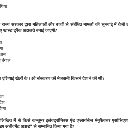
पिया
राज्य सरकार द्वारा महिलाओं और बच्चों से संबंधित मामलों की सुनवाई में तेजी ल
 फास्ट ट्रैक अदालते बनाई जाएगी
?
ा
णा
थान
म बंगाल
िण एशियाई खेलों के
13
वें संस्करण की मेजबानी किसने देश ने की थी
?
ंका
ादेश
शिया
नलिखित में से किसे कन्जुमर इलेक्ट्रॉनिक्स एंड एप्लायंसेज मेनुफैक्चर एसोसिएशन
 अचीवमेंट अवार्ड" से सम्मानित किया गया है
?