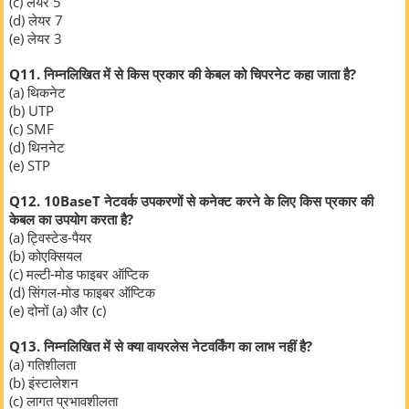
(c) लेयर 5
(d) लेयर 7
(e) लेयर 3
Q11. निम्नलिखित में से किस प्रकार की केबल को चिपरनेट कहा जाता है?
(a) थिकनेट
(b) UTP
(c) SMF
(d) थिननेट
(e) STP
Q12. 10BaseT नेटवर्क उपकरणों से कनेक्ट करने के लिए किस प्रकार की
केबल का उपयोग करता है?
(a) ट्विस्टेड-पैयर
(b) कोएक्सियल
(c) मल्टी-मोड फाइबर ऑप्टिक
(d) सिंगल-मोड फाइबर ऑप्टिक
(e) दोनों (a) और (c)
Q13. निम्नलिखित में से क्या वायरलेस नेटवर्किंग का लाभ नहीं है?
(a) गतिशीलता
(b) इंस्टालेशन
(c) लागत प्रभावशीलता