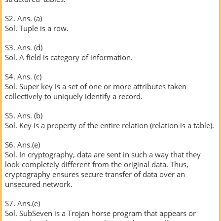
S2. Ans. (a)
Sol. Tuple is a row.
S3. Ans. (d)
Sol. A field is category of information.
S4. Ans. (c)
Sol. Super key is a set of one or more attributes taken
collectively to uniquely identify a record.
S5. Ans. (b)
Sol. Key is a property of the entire relation (relation is a table).
S6. Ans.(e)
Sol. In cryptography, data are sent in such a way that they
look completely different from the original data. Thus,
cryptography ensures secure transfer of data over an
unsecured network.
S7. Ans.(e)
Sol. SubSeven is a Trojan horse program that appears or