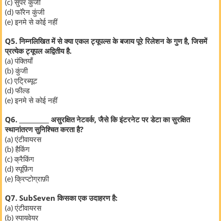
(c) सुपर कुंजी
(d) फॉरेन कुंजी
(e) इनमे से कोई नहीं
Q5. निम्नलिखित में से क्या एकल ट्यूपल्स के बजाय पूरे रिलेशन के गुण है, जिसमें
प्रत्येक ट्यूपल अद्वितीय है.
(a) पंक्तियाँ
(b) कुंजी
(c) एट्रिब्यूट
(d) फील्ड
(e) इनमे से कोई नहीं
Q6. __________ असुरक्षित नेटवर्क, जैसे कि इंटरनेट पर डेटा का सुरक्षित
स्थानांतरण सुनिश्चित करता है?
(a) एंटीवायरस
(b) हैकिंग
(c) क्रैकिंग
(d) स्पूफ़िंग
(e) क्रिप्टोग्राफ़ी
Q7. SubSeven किसका एक उदाहरण है:
(a) एंटीवायरस
(b) स्पायवेयर