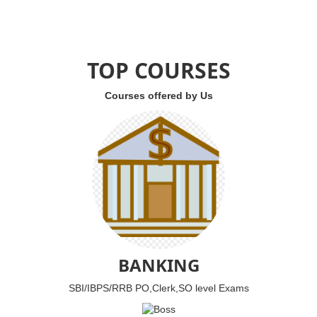
TOP COURSES
Courses offered by Us
BANKING
SBI/IBPS/RRB PO,Clerk,SO level Exams