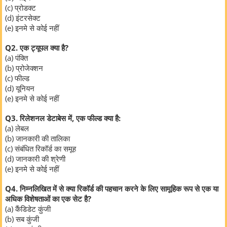
(c) प्रोडक्ट
(d) इंटरसेक्ट
(e) इनमे से कोई नहीं
Q2. एक ट्यूपल क्या है?
(a) पंक्ति
(b) प्रोजेक्शन
(c) फील्ड
(d) यूनियन
(e) इनमे से कोई नहीं
Q3. रिलेशनल डेटाबेस में, एक फील्ड क्या है:
(a) लेबल
(b) जानकारी की तालिका
(c) संबंधित रिकॉर्ड का समूह
(d) जानकारी की श्रेणी
(e) इनमे से कोई नहीं
Q4. निम्नलिखित में से क्या रिकॉर्ड की पहचान करने के लिए सामूहिक रूप से एक या
अधिक विशेषताओं का एक सेट है?
(a) कैंडिडेट कुंजी
(b) सब कुंजी