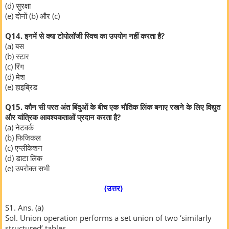
(d) सुरक्षा
(e) दोनों (b) और (c)
Q14. इनमें से क्या टोपोलॉजी स्विच का उपयोग नहीं करता है?
(a) बस
(b) स्टार
(c) रिंग
(d) मेश
(e) हाइब्रिड
Q15. कौन सी परत अंत बिंदुओं के बीच एक भौतिक लिंक बनाए रखने के लिए विद्युत
और यांत्रिक आवश्यकताओं प्रदान करता है?
(a) नेटवर्क
(b) फिजिकल
(c) एप्लीकेशन
(d) डाटा लिंक
(e) उपरोक्त सभी
(उत्तर)
S1. Ans. (a)
Sol. Union operation performs a set union of two ‘similarly
structured’ tables.