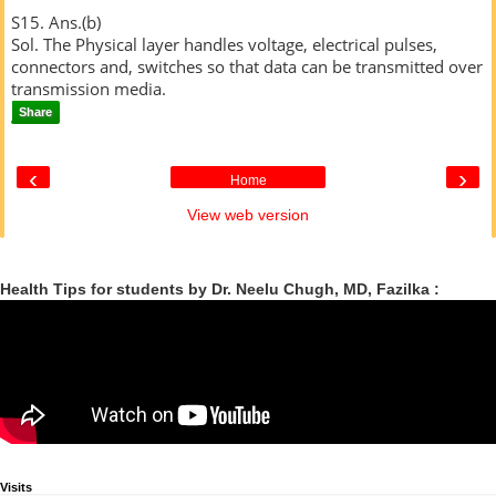
S15. Ans.(b)
Sol. The Physical layer handles voltage, electrical pulses,
connectors and, switches so that data can be transmitted over
transmission media.
Share
‹
›
Home
View web version
Health Tips for students by Dr. Neelu Chugh, MD, Fazilka :
Visits