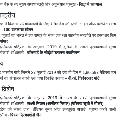
धन बैंक के नए मुख्य अर्थशास्त्री और अनुसंधान प्रमुख -
सिद्धार्थ सान्याल
ष्ट्रीय
रत ने विकास परियोजनाओं के लिए बेनिन देश को इटणी लाइन ऑफ क्रेडिट मान्य
 -
100
दसलाख डौलर
 जुलाई को भारत ने इज राष्ट्र के साथ एक रक्षा सहयोग समझौते पर हस्ताक्षर किए
्यांमार
ईओवर्ल्ड पत्रिका के अनुसार, 2019 में दुनिया के सबसे प्रभावशाली मुख्य
र्यकारी अधिकारी -
वॉलमार्ट के सीईओ डगलस मैकमिलन
ीय
ह भारतीय पोर्ट जिसने 27 जुलाई 2019 को एक ही दिन में 1,80,597 मेट्रिक टन
र्गो का संचालन करके एक नया रिकॉर्ड बनाया –
वी.ओ. चिदंबरनार
पोर्ट
ि विशेष
ईओवर्ल्ड पत्रिका के अनुसार, 2019 में भारत के सबसे प्रभावशाली मुख्य
र्यकारी अधिकारी -
लक्ष्मी मित्तल (आर्सेलर मित्तल) (वैश्विक सूची में तीस
रे
)
रिटेन की संसद द्वारा "इंडियन वुमन ऑफ़ इन्फ्लुएंस अवार्ड" प्राप्त करने वाली
रतीय -
प्रिया प्रियदर्शनी जैन