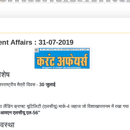
nt Affairs : 31-07-2019
िशेष
तरराष्ट्रीय मैत्री दिवस -
30 जुलाई
ा लैंडिंग क्राफ्ट यूटिलिटी (एलसीयू) मार्क-4 जहाज जो विशाखापत्तनम में रखा गया
"
आयएन
एलसीयू एल-56"
यवस्था