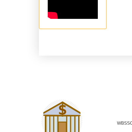
WBSSC/