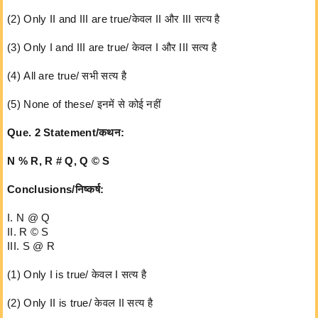
(2) Only II and III are true/केवल II और III सत्य है
(3) Only I and III are true/ केवल I और III सत्य है
(4) All are true/ सभी सत्य है
(5) None of these/ इनमें से कोई नहीं
Que. 2 Statement/कथन:
N % R, R # Q, Q © S
Conclusions/निष्कर्ष:
I. N @ Q
II. R © S
III. S @ R
(1) Only I is true/ केवल I सत्य है
(2) Only II is true/ केवल II सत्य है