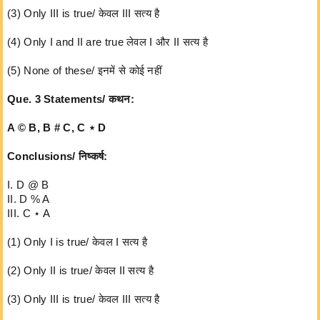
(3) Only III is true/ केवल III सत्य है
(4) Only I and II are true लेवल I और II सत्य है
(5) None of these/ इनमें से कोई नहीं
Que. 3 Statements/ कथन:
A © B, B # C, C ⋆ D
Conclusions/ निष्कर्ष:
I. D @ B
II. D % A
III. C ⋆ A
(1) Only I is true/ केवल I सत्य है
(2) Only II is true/ केवल II सत्य है
(3) Only III is true/ केवल III सत्य है