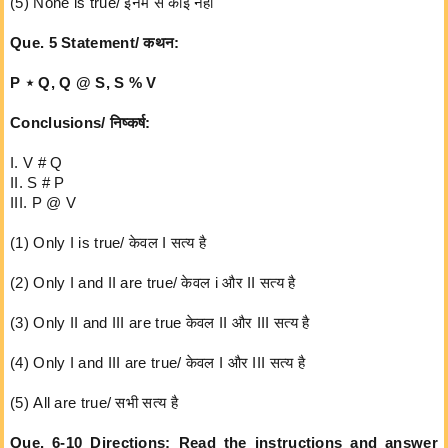
(5) None is true/ इनमें से कोई नहीं
Que. 5 Statement/ कथन:
P ⋆ Q, Q @ S, S % V
Conclusions/ निष्कर्ष:
I. V # Q
II. S # P
III. P @ V
(1) Only I is true/ केवल I सत्य है
(2) Only I and II are true/ केवल i और II सत्य है
(3) Only II and III are true केवल II और III सत्य है
(4) Only I and III are true/ केवल I और III सत्य है
(5) All are true/ सभी सत्य है
Que. 6-10 Directions: Read the instructions and answer