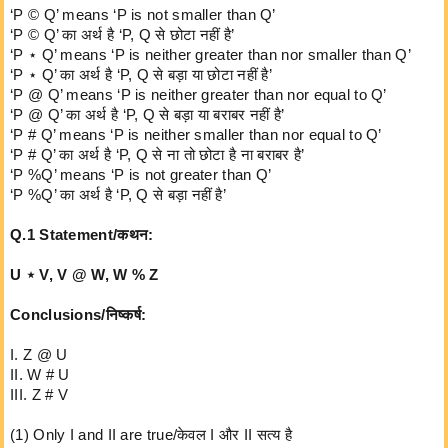
‘P © Q’ means ‘P is not smaller than Q’
‘P © Q’ का अर्थ है ‘P, Q से छोटा नहीं है’
‘P ⋆ Q’ means ‘P is neither greater than nor smaller than Q’
‘P ⋆ Q’ का अर्थ है ‘P, Q से बड़ा या छोटा नहीं है’
‘P @ Q’ means ‘P is neither greater than nor equal to Q’
‘P @ Q’ का अर्थ है ‘P, Q से बड़ा या बराबर नहीं है’
‘P # Q’ means ‘P is neither smaller than nor equal to Q’
‘P # Q’ का अर्थ है ‘P, Q से ना तो छोटा है ना बराबर है’
‘P %Q’ means ‘P is not greater than Q’
‘P %Q’ का अर्थ है ‘P, Q से बड़ा नहीं है’
Q.1 Statement/कथन:
U ⋆ V, V @ W, W % Z
Conclusions/निष्कर्ष:
I. Z @ U
II. W # U
III. Z # V
(1) Only I and II are true/केवल I और II सत्य है