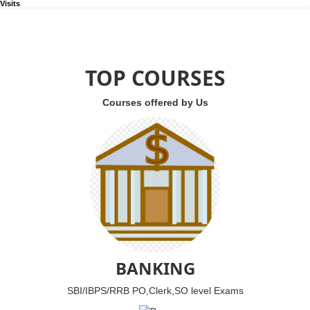
Visits
TOP COURSES
Courses offered by Us
BANKING
SBI/IBPS/RRB PO,Clerk,SO level Exams