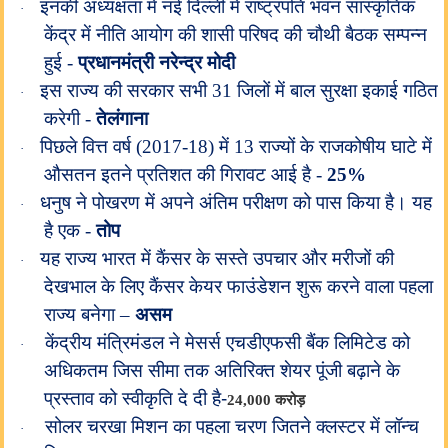
इनकी अध्यक्षता में नई दिल्ली में राष्ट्रपति भवन सांस्कृतिक
·
केंद्र में नीति आयोग की शासी परिषद की चौथी बैठक सम्पन्न
हुई -
प्रधानमंत्री नरेन्द्र मोदी
इस राज्य की सरकार सभी 31 जिलों में बाल सुरक्षा इकाई गठित
·
करेगी -
तेलंगाना
पिछले वित्त वर्ष (2017-18) में 13 राज्यों के राजकोषीय घाटे में
·
औसतन इतने प्रतिशत की गिरावट आई है -
25%
धनुष ने पोखरण में अपने अंतिम परीक्षण को पास किया है। यह
·
है एक -
तोप
यह राज्य भारत में कैंसर के सस्ते उपचार और मरीजों की
·
देखभाल के लिए कैंसर केयर फाउंडेशन शुरू करने वाला पहला
राज्य बनेगा –
असम
केंद्रीय मंत्रिमंडल ने मेसर्स एचडीएफसी बैंक लिमिटेड को
·
अधिकतम जिस सीमा तक अतिरिक्त शेयर पूंजी बढ़ाने के
प्रस्ताव को स्वीकृति दे दी है-
24,000 करोड़
सोलर चरखा मिशन का पहला चरण जितने क्लस्टर में लॉन्च
·