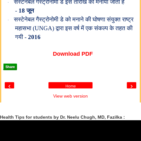
सस्टेनेबल गैस्ट्रोनोमी डे इस तारीख को मनाया जाता है
·
-
18 जून
सस्टेनेबल गैस्ट्रोनोमी डे को मनाने की घोषणा संयुक्त राष्ट्र
·
महासभा (UNGA) द्वारा इस वर्ष में एक संकल्प के तहत की
गयी -
2016
Download PDF
Share
‹
›
Home
View web version
Health Tips for students by Dr. Neelu Chugh, MD, Fazilka :