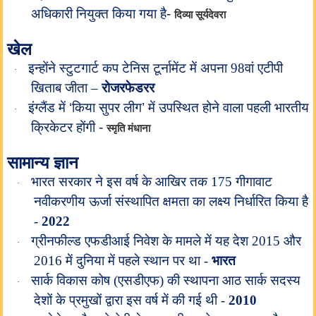
अधिकारी नियुक्त किया गया है-
दिव्या सूर्यदेवरा
खेल
इन्होंने स्टुटगार्ट कप टेनिस टूर्नामेंट में अपना 98वां एटीपी
·
खिताब जीता –
रोजरफेडरर
इंग्लैंड में ‘किया सुपर लीग’ में उपस्थित होने वाला पहली भारतीय
·
क्रिकेटर होंगी -
स्मृति मंधाना
सामान्य ज्ञान
भारत सरकार ने इस वर्ष के आखिर तक 175 गीगावाट
·
नवीकरणीय ऊर्जा संस्‍थापित क्षमता का लक्ष्‍य निर्धारित किया है
-
2022
ग्रीनफील्ड एफडीआई निवेश के मामले में यह देश 2015 और
·
2016 में दुनिया में पहले स्थान पर था -
भारत
सार्क विकास कोष (एसडीएफ) की स्थापना आठ सार्क सदस्य
·
देशों के प्रमुखों द्वारा इस वर्ष में की गई थी -
2010