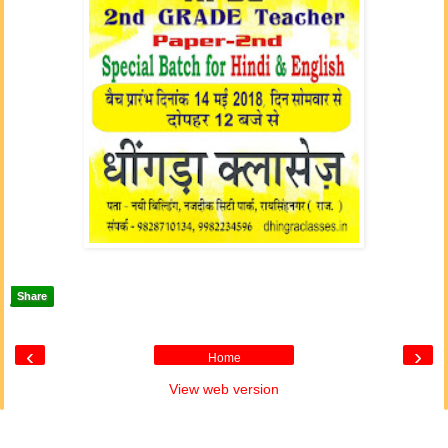
Share
‹
›
Home
View web version