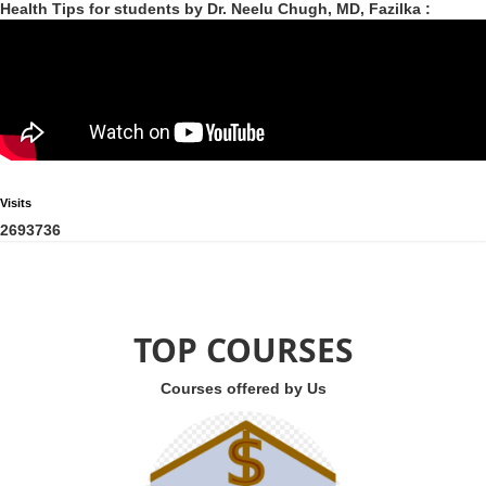
Health Tips for students by Dr. Neelu Chugh, MD, Fazilka :
Visits
2
6
9
3
7
3
6
TOP COURSES
Courses offered by Us