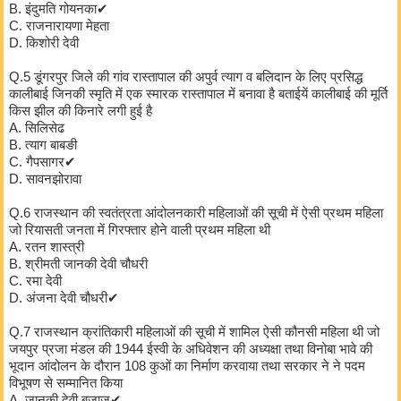
B. इंदुमति गोयनका✔
C. राजनारायणा मेहता
D. किशोरी देवी
Q.5 डूंगरपुर जिले की गांव रास्तापाल की अपुर्व त्याग व बलिदान के लिए प्रसिद्ध
कालीबाई जिनकी स्मृति में एक स्मारक रास्तापाल में बनावा है बताईयें कालीबाई की मूर्ति
किस झील की किनारे लगी हुई है
A. सिलिसेढ
B. त्याग बाबङी
C. गैपसागर✔
D. सावनझोरावा
Q.6 राजस्थान की स्वतंत्रता आंदोलनकारी महिलाओं की सूची में ऐसी प्रथम महिला
जो रियासती जनता में गिरफ्तार होने वाली प्रथम महिला थी
A. रतन शास्त्री
B. श्रीमती जानकी देवी चौधरी
C. रमा देवी
D. अंजना देवी चौधरी✔
Q.7 राजस्थान क्रांतिकारी महिलाओं की सूची में शामिल ऐसी कौनसी महिला थी जो
जयपुर प्रजा मंडल की 1944 ईस्वी के अधिवेशन की अध्यक्षा तथा विनोबा भावे की
भूदान आंदोलन के दौरान 108 कुओं का निर्माण करवाया तथा सरकार ने ने पदम
विभूषण से सम्मानित किया