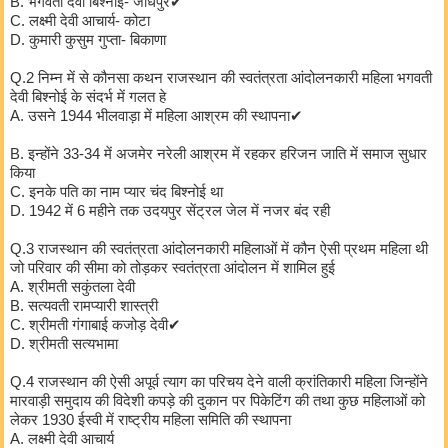
B. भगवती देवी बिश्नोई- जोधपुर✔
C. लक्ष्मी देवी आचार्य- कोटा
D. कुमारी कुसुम गुप्ता- बिकाणा
Q.2 निम्न में से कौनसा कथन राजस्थान की स्वतंत्रता आंदोलनकारी महिला भगवती
देवी बिश्नोई के संदर्भ में गलत हे
A. उसने 1944 भीलवाड़ा में महिला आश्रम की स्थापना✔
B. इन्होंने 33-34 में अजमेर नरेली आश्रम में रहकर हरिजन जाति में समाज सुधार
किया
C. इनके पति का नाम प्यार चंद बिश्नोई था
D. 1942 में 6 महीने तक उदयपुर सेंट्रल जेल में नजर बंद रही
Q.3 राजस्थान की स्वतंत्रता आंदोलनकारी महिलाओं में कौन ऐसी प्रथम महिला थी
जो परिवार की सीमा को तोड़कर स्वतंत्रता आंदोलन में शामिल हुई
A. श्रीमती सकुंतला देवी
B. सत्यवती रामप्यारी शास्त्री
C. श्रीमती गंगाबाई कजोड़ देवी✔
D. श्रीमती सत्यभामा
Q.4 राजस्थान की ऐसी अपूर्व त्याग का परिचय देने वाली क्रांतिकारी महिला जिन्होंने
मारवाड़ी समुदाय की विदेशी कपड़े की दुकान पर पिकेटिंग की तथा कुछ महिलाओं को
लेकर 1930 ईस्वी में राष्ट्रीय महिला समिति की स्थापना
A. लक्ष्मी देवी आचार्य