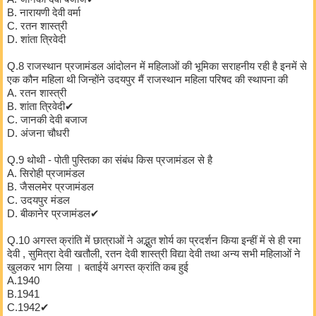
A. जानकी देवी बजाज✔
B. नारायणी देवी वर्मा
C. रतन शास्त्री
D. शांता त्रिवेदी
Q.8 राजस्थान प्रजामंडल आंदोलन में महिलाओं की भूमिका सराहनीय रही है इनमें से
एक कौन महिला थी जिन्होंने उदयपुर मैं राजस्थान महिला परिषद की स्थापना की
A. रतन शास्त्री
B. शांता त्रिवेदी✔
C. जानकी देवी बजाज
D. अंजना चौधरी
Q.9 थोथी - पोती पुस्तिका का संबंध किस प्रजामंडल से है
A. सिरोही प्रजामंडल
B. जैसलमेर प्रजामंडल
C. उदयपुर मंडल
D. बीकानेर प्रजामंडल✔
Q.10 अगस्त क्रांति में छात्राओं ने अद्भुत शोर्य का प्रदर्शन किया इन्हीं में से ही रमा
देवी , सुमित्रा देवी खतौली, रतन देवी शास्त्री विद्या देवी तथा अन्य सभी महिलाओं ने
खुलकर भाग लिया । बताईयें अगस्त क्रांति कब हुई
A.1940
B.1941
C.1942✔