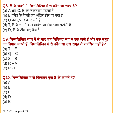
Q8. B के संदर्भ में निम्नलिखित में से कौन सा सत्य है?
(a) A और C, B के निकटतम पडोसी हैं
(b) B पंक्ति के किसी एक अंतिम छोर पर बैठा है.
(c) Q का मुख B के सामने है
(d) T, B के सामने वाले व्यक्ति का निकटतम पडोसी है
(e) D, B के ठीक बाएं बैठा है.
Q9. निम्नलिखित पांच में से चार एक निश्चित रूप से एक जैसे हैं और एक समूह
का निर्माण करते हैं. निम्नलिखित में से कौन सा उस समूह से संबंधित नहीं है?
(a) T – E
(b) Q – C
(c) S – B
(d) R – A
(e) P - D
Q10. निम्नलिखित में से किसका मुख S के सामने है?
(a) A
(b) B
(c) C
(d) D
(e) E
Solutions (6-10):