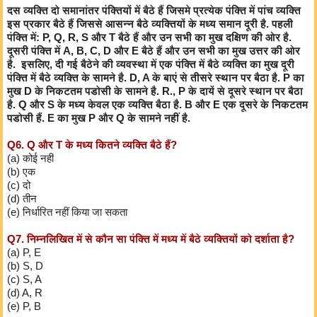
दस व्यक्ति दो समानांतर पंक्तियों में बैठे हैं जिसमे प्रत्येक पंक्ति में पांच व्यक्ति
इस प्रकार बैठे हैं जिससे आसन्न बैठे व्यक्तियों के मध्य समान दूरी है. पहली
पंक्ति में: P, Q, R, S और T बैठे हैं और उन सभी का मुख दक्षिण की ओर है.
दूसरी पंक्ति में A, B, C, D और E बैठे हैं और उन सभी का मुख उत्तर की ओर
है. इसलिए, दी गई बैठेने की व्यवस्था में एक पंक्ति में बैठे व्यक्ति का मुख दूरी
पंक्ति में बैठे व्यक्ति के सामने है. D, A के बाएं से तीसरे स्थान पर बैठा है. P का
मुख D के निकटतम पडोसी के सामने है. R., P के दायें से दूसरे स्थान पर बैठा
है. Q और S के मध्य केवल एक व्यक्ति बैठा है. B और E एक दूसरे के निकटतम
पडोसी हैं. E का मुख P और Q के सामने नहीं है.
Q6. Q और T के मध्य कितने व्यक्ति बैठे हैं?
(a) कोई नहीं
(b) एक
(c) दो
(d) तीन
(e) निर्धारित नहीं किया जा सकता
Q7. निम्नलिखित में से कौन सा पंक्ति में मध्य में बैठे व्यक्तियों को दर्शाता है?
(a) P, E
(b) S, D
(c) S, A
(d) A, R
(e) P, B