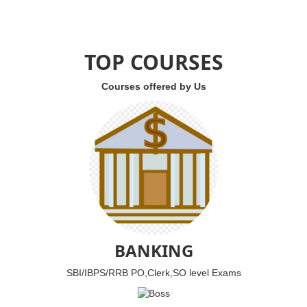
TOP COURSES
Courses offered by Us
BANKING
SBI/IBPS/RRB PO,Clerk,SO level Exams