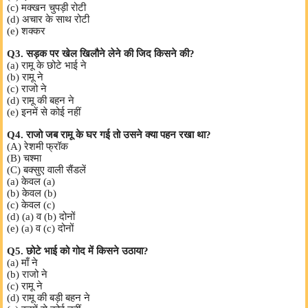
(c) मक्खन चुपड़ी रोटी
(d) अचार के साथ रोटी
(e) शक्कर
Q3. सड़क पर खेल खिलौने लेने की जिद किसने की?
(a) रामू के छोटे भाई ने
(b) रामू ने
(c) राजो ने
(d) रामू की बहन ने
(e) इनमें से कोई नहीं
Q4. राजो जब रामू के घर गई तो उसने क्या पहन रखा था?
(A) रेशमी फ्रॉक
(B) चश्मा
(C) बक्सुए वाली सैंडलें
(a) केवल (a)
(b) केवल (b)
(c) केवल (c)
(d) (a) व (b) दोनों
(e) (a) व (c) दोनों
Q5. छोटे भाई को गोद में किसने उठाया?
(a) माँ ने
(b) राजो ने
(c) रामू ने
(d) रामू की बड़ी बहन ने