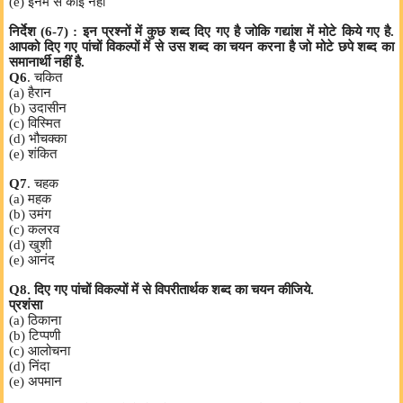
(e) इनमें से कोई नहीं
निर्देश (6-7) : इन प्रश्नों में कुछ शब्द दिए गए है जोकि गद्यांश में मोटे किये गए है.
आपको दिए गए पांचों विकल्पों में से उस शब्द का चयन करना है जो मोटे छपे शब्द का
समानार्थी नहीं है.
Q6
. चकित
(a) हैरान
(b) उदासीन
(c) विस्मित
(d) भौचक्का
(e) शंकित
Q7
. चहक
(a) महक
(b) उमंग
(c) कलरव
(d) खुशी
(e) आनंद
Q8. दिए गए पांचों विकल्पों में से विपरीतार्थक शब्द का चयन कीजिये.
प्रशंसा
(a) ठिकाना
(b) टिप्पणी
(c) आलोचना
(d) निंदा
(e) अपमान